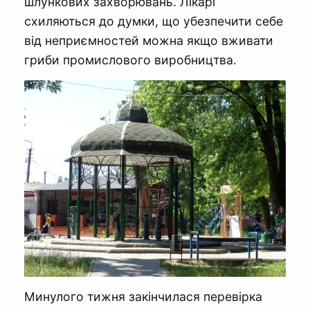
шлункових захворювань. Лікарі
схиляються до думки, що убезпечити себе
від неприємностей можна якщо вживати
гриби промислового виробництва.
Минулого тижня закінчилася перевірка