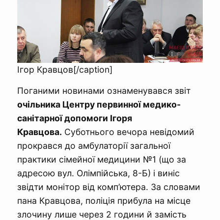
Ігор Кравцов[/caption]
Поганими новинами ознаменувався звіт
очільника Центру первинної медико-
санітарної допомоги Ігоря
Кравцова.
Суботнього вечора невідомий
прокрався до амбулаторії загальної
практики сімейної медицини №1 (що за
адресою вул. Олімпійська, 8-Б) і виніс
звідти монітор від комп’ютера. За словами
пана Кравцова, поліція прибула на місце
злочину лише через 2 години й замість