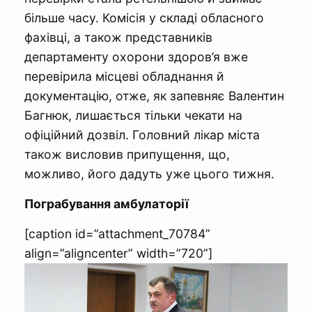
більше часу. Комісія у складі обласного
фахівці, а також представників
департаменту охорони здоров’я вже
перевірила місцеві обладнання й
документацію, отже, як запевняє Валентин
Багнюк, лишається тільки чекати на
офіційний дозвіл. Головний лікар міста
також висловив припущення, що,
можливо, його дадуть уже цього тижня.
Пограбування амбулаторії
[caption id=”attachment_70784”
align=”aligncenter” width=”720”]