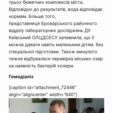
трьох бюветних комплексів міста.
Відповідно до результатів, вода відповідає
нормам. Більше того,
представниця Броварського районного
відділу лабораторних досліджень ДУ
Київський ОЛЦДСЕСУ запевнила, що її
можна давати навіть маленьким дітям без
спеціальної підготовки. Також минулого
тижня відбувалася перевірка міських озер
на наявність бактерій холери.
Гемодіаліз
[caption id=”attachment_72446”
align=”aligncenter” width=”640”]