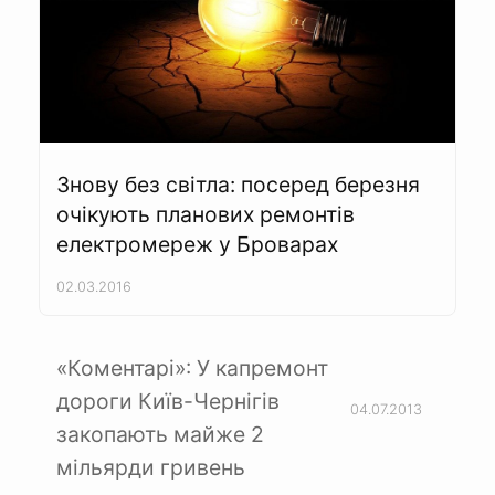
Знову без світла: посеред березня
очікують планових ремонтів
електромереж у Броварах
02.03.2016
«Коментарі»: У капремонт
дороги Київ-Чернігів
04.07.2013
закопають майже 2
мільярди гривень