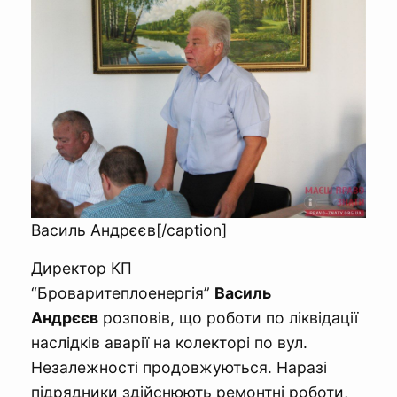
Василь Андрєєв[/caption]
Директор КП
“Броваритеплоенергія”
Василь
Андрєєв
розповів, що роботи по ліквідації
наслідків аварії на колекторі по вул.
Незалежності продовжуються. Наразі
підрядники здійснюють ремонтні роботи,