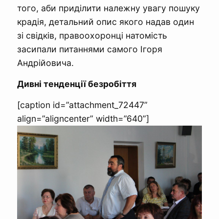
того, аби приділити належну увагу пошуку
крадія, детальний опис якого надав один
зі свідків, правоохоронці натомість
засипали питаннями самого Ігоря
Андрійовича.
Дивні тенденції безробіття
[caption id=”attachment_72447”
align=”aligncenter” width=”640”]