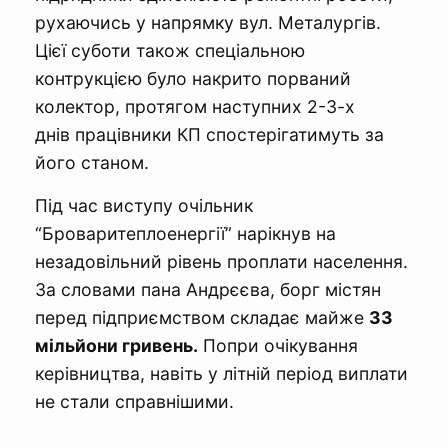
рухаючись у напрямку вул. Металургів.
Цієї суботи також спеціальною
контрукцією було накрито порваний
колектор, протягом наступних 2-3-х
днів працівники КП спостерігатимуть за
його станом.
Під час виступу очільник
“Броваритеплоенергії” нарікнув на
незадовільний рівень проплати населення.
За словами пана Андрєєва, борг містян
перед підприємством складає майже
33
мільйони гривень.
Попри очікування
керівництва, навіть у літній період виплати
не стали справнішими.