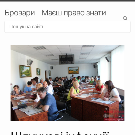
Бровари - Маєш право знати