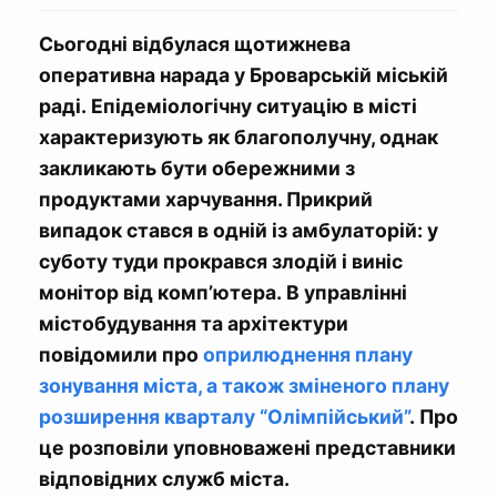
Сьогодні відбулася щотижнева
оперативна нарада у Броварській міській
раді. Епідеміологічну ситуацію в місті
характеризують як благополучну, однак
закликають бути обережними з
продуктами харчування. Прикрий
випадок стався в одній із амбулаторій: у
суботу туди прокрався злодій і виніс
монітор від комп’ютера. В управлінні
містобудування та архітектури
повідомили про
оприлюднення плану
зонування міста, а також зміненого плану
розширення кварталу “Олімпійський”
. Про
це розповіли уповноважені представники
відповідних служб міста.