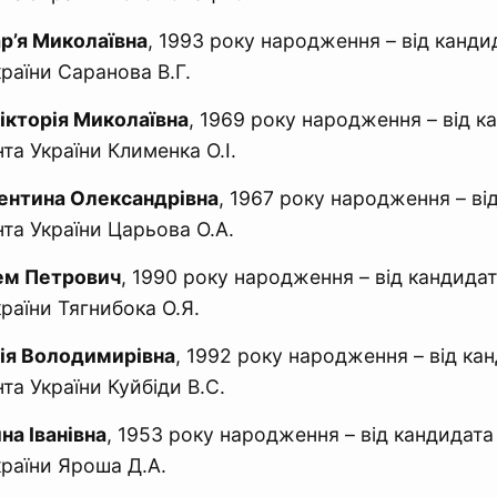
р’я Миколаївна
, 1993 року народження – від канди
раїни Саранова В.Г.
ікторія Миколаївна
, 1969 року народження – від к
та України Клименка О.І.
ентина Олександрівна
, 1967 року народження – ві
та України Царьова О.А.
ем Петрович
, 1990 року народження – від кандидат
раїни Тягнибока О.Я.
ія Володимирівна
, 1992 року народження – від ка
та України Куйбіди В.С.
на Іванівна
, 1953 року народження – від кандидата
раїни Яроша Д.А.