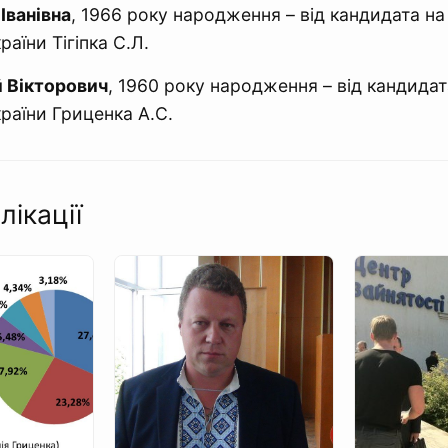
Іванівна
, 1966 року народження – від кандидата на
аїни Тігіпка С.Л.
й Вікторович
, 1960 року народження – від кандидат
раїни Гриценка А.С.
лікації