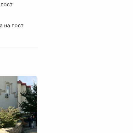
 пост
а на пост