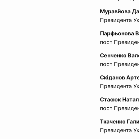
Муравйова Да
Президента Ук
Парфьонова В
пост Президен
Сенченко Вал
пост Президен
Скіданов Арт
Президента Ук
Стасюк Натал
пост Президен
Ткаченко Гали
Президента Ук