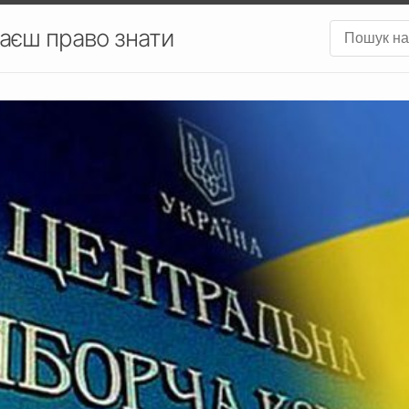
аєш право знати