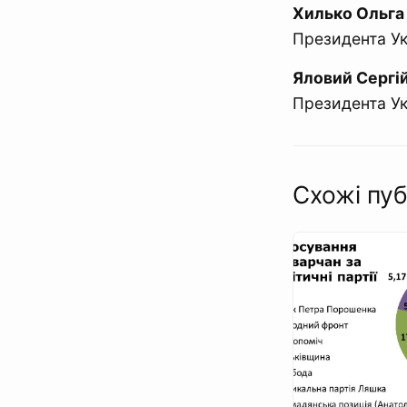
Хилько Ольга 
Президента Укр
Яловий Сергі
Президента Ук
Схожі пуб