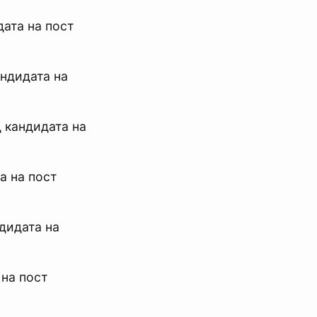
дата на пост
андидата на
д кандидата на
а на пост
ндидата на
 на пост