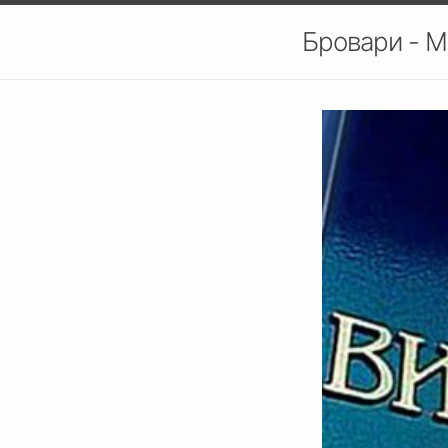
Бровари - М