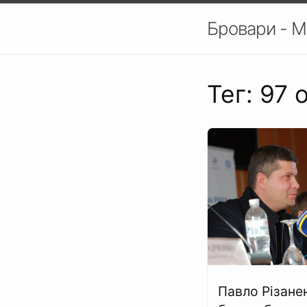
Бровари - М
Тег: 97 
Павло Різане