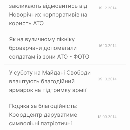
закликають відмовитись від
19.12.2014
Новорічних корпоративів на
користь АТО
Як на вуличному пікніку
16.10.2014
броварчани допомагали
солдатам із зони АТО - ФОТО
У суботу на Майдані Свободи
09.10.2014
влаштують благодійний
ярмарок на підтримку армії
Подяка за благодійність:
Коордцентр даруватиме
18.09.2014
символічні патріотичні