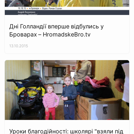
Дні Голландії вперше відбулись у
Броварах – HromadskeBro.tv
13.10.2015
Уроки благодійності: школярі "взяли під