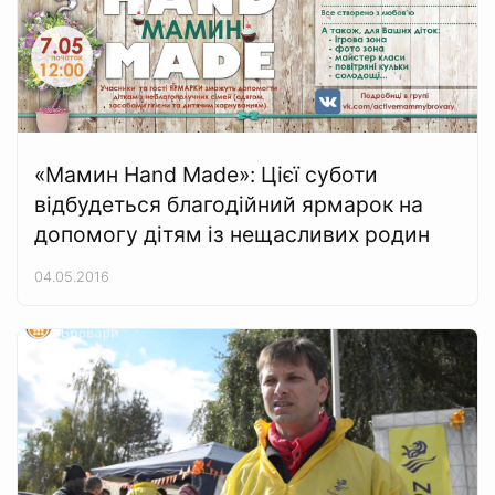
«Мамин Hand Made»: Цієї суботи
відбудеться благодійний ярмарок на
допомогу дітям із нещасливих родин
04.05.2016