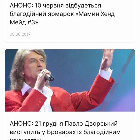
АНОНС: 10 червня відбудеться
благодійний ярмарок «Мамин Хенд
Мейд #3»
08.06.2017
АНОНС: 21 грудня Павло Дворський
виступить у Броварах із благодійним