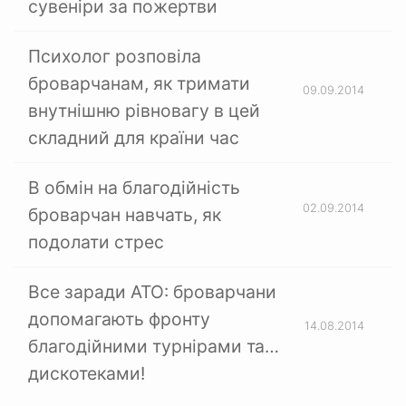
сувеніри за пожертви
Психолог розповіла
броварчанам, як тримати
09.09.2014
внутнішню рівновагу в цей
складний для країни час
В обмін на благодійність
02.09.2014
броварчан навчать, як
подолати стрес
Все заради АТО: броварчани
допомагають фронту
14.08.2014
благодійними турнірами та…
дискотеками!