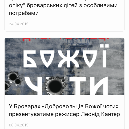
опіку" броварських дітей з особливими
потребами
24.04.2015
У Броварах «Добровольців Божої чоти»
презентуватиме режисер Леонід Кантер
06.04.2015