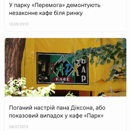
У парку «Перемога» демонтують
незаконне кафе біля ринку
13.09.2013
Поганий настрій пана Діксона, або
показовий випадок у кафе «Парк»
08.07.2013