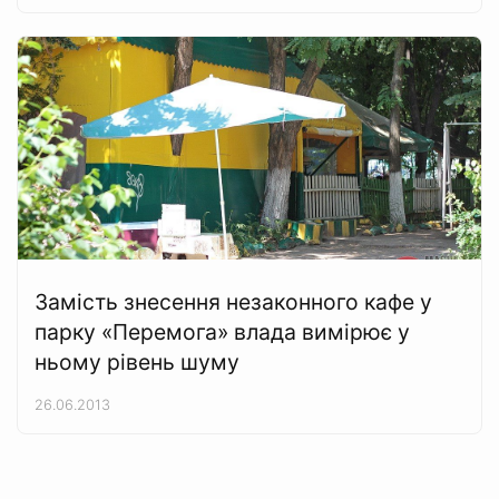
Замість знесення незаконного кафе у
парку «Перемога» влада вимірює у
ньому рівень шуму
26.06.2013