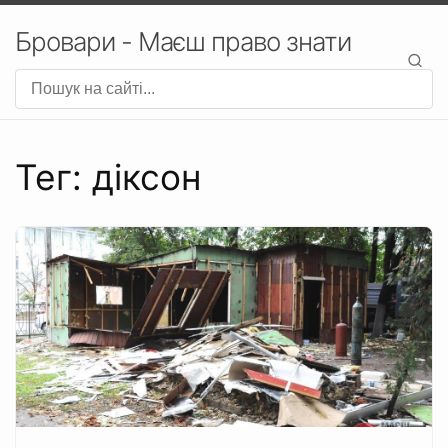
Бровари - Маєш право знати
Тег: діксон