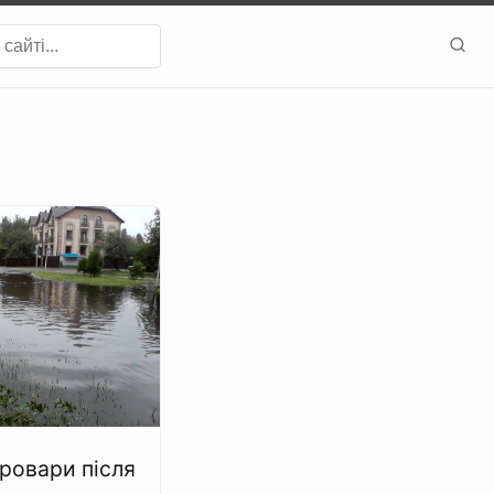
ровари після