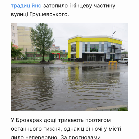
традиційно
затопило і кінцеву частину
вулиці Грушевського.
У Броварах дощі тривають протягом
останнього тижня, однак цієї ночі у місті
лило неперервно. За прогнозами