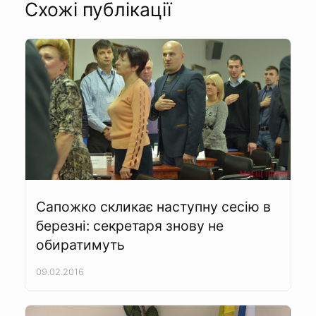
Схожі публікації
Сапожко скликає наступну сесію в
березні: секретаря знову не
обиратимуть
09.02.2016