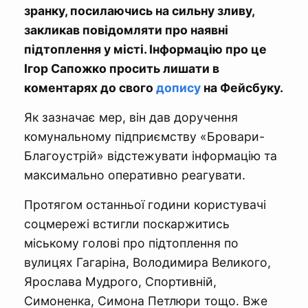
зранку, посилаючись на сильну зливу,
закликав повідомляти про наявні
підтоплення у місті. Інформацію про це
Ігор Сапожко просить лишати в
коментарях до свого
допису
на Фейсбуку.
Як зазначає мер, він дав доручення
комунальному підприємству «Бровари-
Благоустрій» відстежувати інформацію та
максимально оперативно реагувати.
Протягом останньої години користувачі
соцмережі встигли поскаржитись
міському голові про підтоплення по
вулицях Гагаріна, Володимира Великого,
Ярослава Мудрого, Спортивній,
Симоненка, Симона Петлюри тощо. Вже