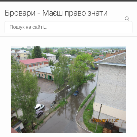
Бровари - Маєш право знати