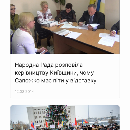
Народна Рада розповіла
керівництву Київщини, чому
Сапожко має піти у відставку
12.03.2014