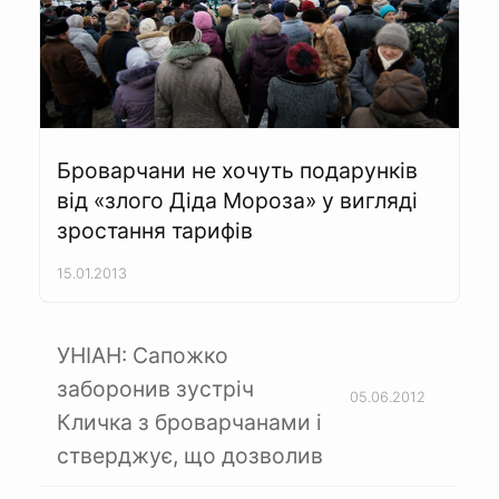
Броварчани не хочуть подарунків
від «злого Діда Мороза» у вигляді
зростання тарифів
15.01.2013
УНІАН: Сапожко
заборонив зустріч
05.06.2012
Кличка з броварчанами і
стверджує, що дозволив