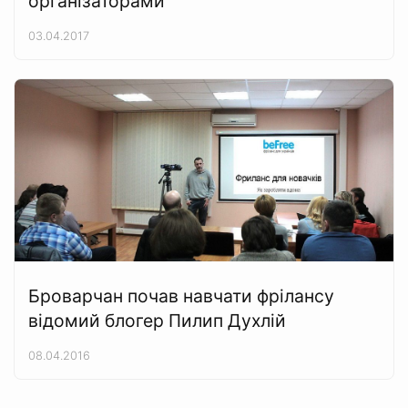
організаторами
03.04.2017
Броварчан почав навчати фрілансу
відомий блогер Пилип Духлій
08.04.2016