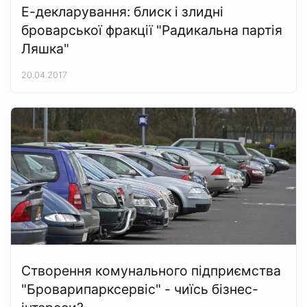
Е-декларування: блиск і злидні
броварської фракції "Радикальна партія
Ляшка"
20.04.2017
Створення комунального підприємства
"Броварипарксервіс" - чиїсь бізнес-