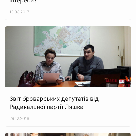
інтереси?
16.03.2017
Звіт броварських депутатів від
Радикальної партії Ляшка
29.12.2016