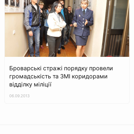
Броварські стражі порядку провели
громадськість та ЗМІ коридорами
відділку міліції
06.09.2013