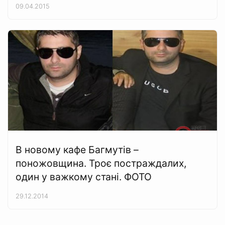
09.04.2015
В новому кафе Багмутів –
поножовщина. Троє постраждалих,
один у важкому стані. ФОТО
29.12.2014