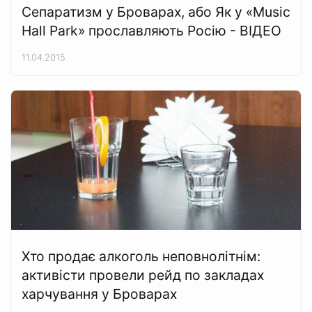
Сепаратизм у Броварах, або Як у «Music
Hall Park» прославляють Росію - ВІДЕО
11.04.2015
Хто продає алкоголь неповнолітнім:
активісти провели рейд по закладах
харчування у Броварах