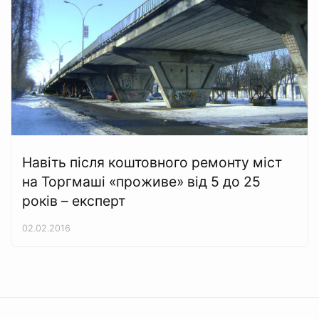
Навіть після коштовного ремонту міст
на Торгмаші «проживе» від 5 до 25
років – експерт
02.02.2016