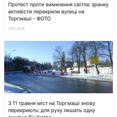
Протест проти вимкнення світла: зранку
активісти перекрили вулиці на
Торгмаші - ФОТО
27.12.2016
З 11 травня міст на Торгмаші знову
перекриють: для руху лишать одну