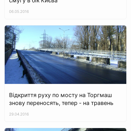
смугу в бік Києва
06.05.2016
Відкриття руху по мосту на Торгмаш
знову переносять, тепер - на травень
29.04.2016