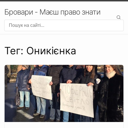
Бровари - Маєш право знати
Тег: Оникієнка