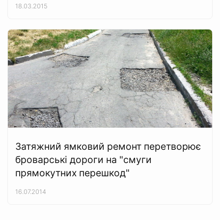
18.03.2015
Затяжний ямковий ремонт перетворює
броварські дороги на "смуги
прямокутних перешкод"
16.07.2014