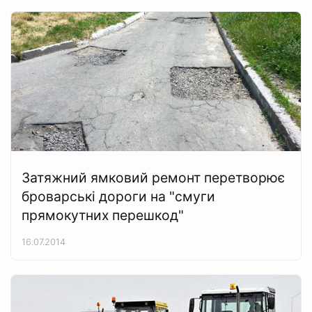
Затяжний ямковий ремонт перетворює
броварські дороги на "смуги
прямокутних перешкод"
16.07.2014