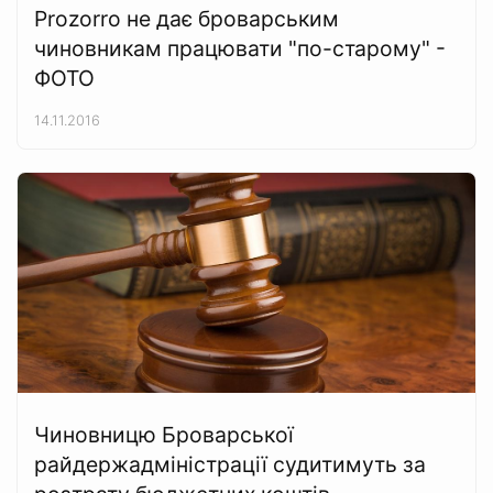
Prozorro не дає броварським
чиновникам працювати "по-старому" -
ФОТО
14.11.2016
Чиновницю Броварської
райдержадміністрації судитимуть за