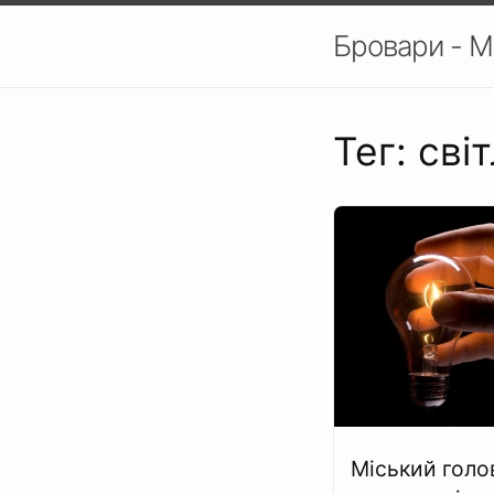
Бровари - М
Тег: сві
Міський голо