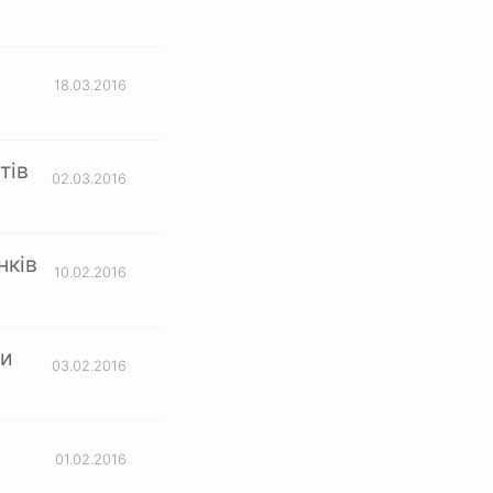
18.03.2016
тів
02.03.2016
нків
10.02.2016
ти
03.02.2016
:
01.02.2016