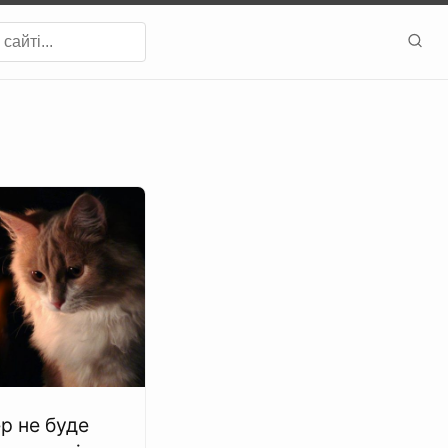
р не буде