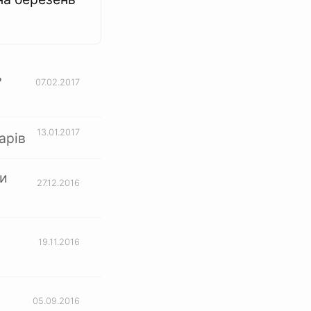
ь
07.02.2017
13.01.2017
арів
ли
27.12.2016
19.11.2016
05.09.2016