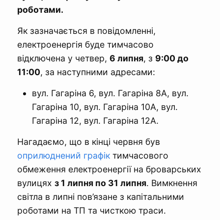
роботами.
Як зазначається в повідомленні,
електроенергія буде тимчасово
відключена у четвер,
6 липня
, з
9:00 до
11:00
, за наступними адресами:
вул. Гагаріна 6, вул. Гагаріна 8А, вул.
Гагаріна 10, вул. Гагаріна 10А, вул.
Гагаріна 12, вул. Гагаріна 12А.
Нагадаємо, що в кінці червня був
оприлюднений графік
тимчасового
обмеження електроенергії на броварських
вулицях
з 1 липня по 31 липня
. Вимкнення
світла в липні пов’язане з капітальними
роботами на ТП та чисткою траси.