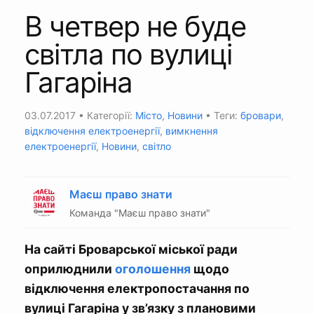
В четвер не буде
світла по вулиці
Гагаріна
03.07.2017
• Категорії:
Місто
,
Новини
• Теги:
бровари
,
відключення електроенергії
,
вимкнення
електроенергії
,
Новини
,
світло
Маєш право знати
Команда "Маєш право знати"
На сайті Броварської міської ради
оприлюднили
оголошення
щодо
відключення електропостачання по
вулиці Гагаріна у зв’язку з плановими