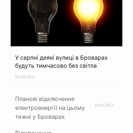
У серпні деякі вулиці в Броварах
будуть тимчасово без світла
02.08.2017
Планові відключення
24.01.2017
електроенергії на цьому
тижні у Броварах
Відключення