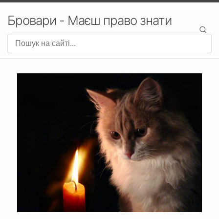
Бровари - Маєш право знати