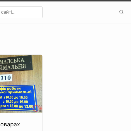
роварах