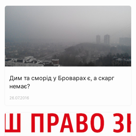
Дим та сморід у Броварах є, а скарг
немає?
26.07.2016