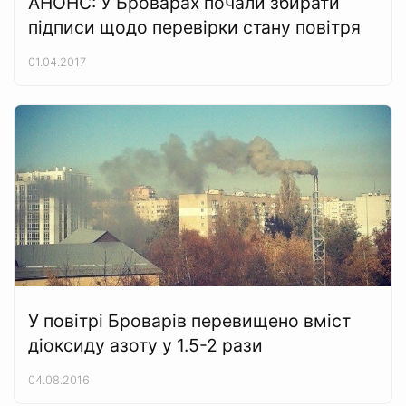
АНОНС: У Броварах почали збирати
підписи щодо перевірки стану повітря
01.04.2017
У повітрі Броварів перевищено вміст
діоксиду азоту у 1.5-2 рази
04.08.2016