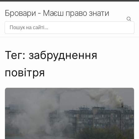
Бровари - Маєш право знати
Тег: забруднення
повітря