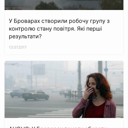
У Броварах створили робочу групу з
контролю стану повітря. Які перші
результати?
13.07.2017