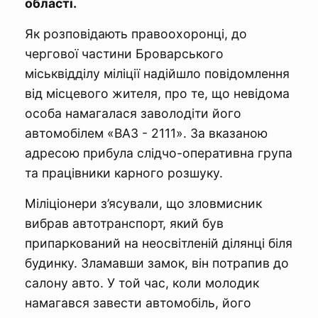
області.
Як розповідають правоохоронці, до
чергової частини Броварського
міськвідділу міліції надійшло повідомлення
від місцевого жителя, про те, що невідома
особа намагалася заволодіти його
автомобілем «ВАЗ - 2111». За вказаною
адресою прибула слідчо-оперативна група
та працівники карного розшуку.
Міліціонери з’ясували, що зловмисник
вибрав автотранспорт, який був
припаркований на неосвітленій ділянці біля
будинку. Зламавши замок, він потрапив до
салону авто. У той час, коли молодик
намагався завести автомобіль, його