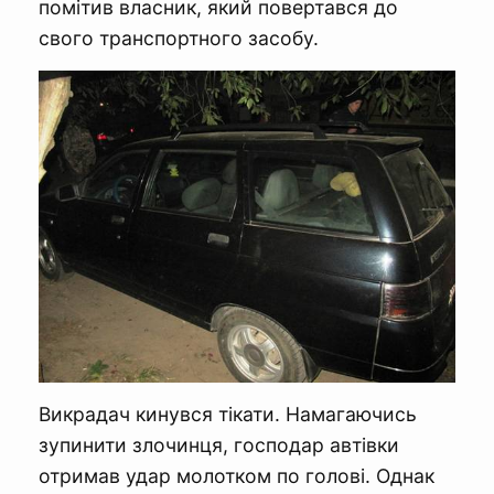
помітив власник, який повертався до
свого транспортного засобу.
Викрадач кинувся тікати. Намагаючись
зупинити злочинця, господар автівки
отримав удар молотком по голові. Однак