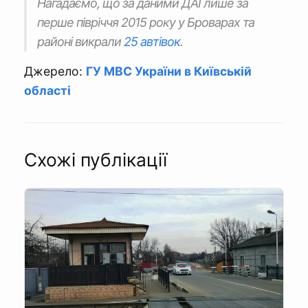
Нагадаємо, що за даними ДАІ лише за
перше півріччя 2015 року у Броварах та
районі викрали
25 автівок
.
Джерело:
ГУ МВС України в Київській
області
Схожі публікації