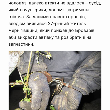
чолов’язі далеко втекти не вдалося – сусід,
який почув крики, допоміг затримати
втікача. За даними правоохоронців,
злодієм виявився 27-річний житель
Чернігівщини, який приїхав до Броварів
аби викрасти автівку та розібрати її на
запчастини.