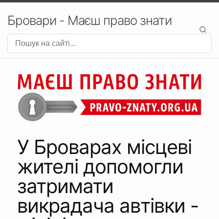
Бровари - Маєш право знати
У Броварах місцеві
жителі допомогли
затримати
викрадача автівки -