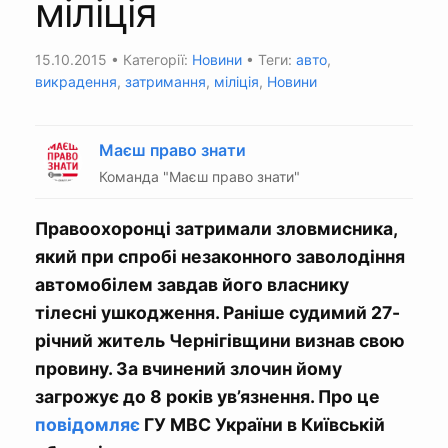
міліція
15.10.2015
• Категорії:
Новини
• Теги:
авто
,
викрадення
,
затримання
,
міліція
,
Новини
Маєш право знати
Команда "Маєш право знати"
Правоохоронці затримали зловмисника,
який при спробі незаконного заволодіння
автомобілем завдав його власнику
тілесні ушкодження. Раніше судимий 27-
річний житель Чернігівщини визнав свою
провину. За вчинений злочин йому
загрожує до 8 років ув’язнення. Про це
повідомляє
ГУ МВС України в Київській