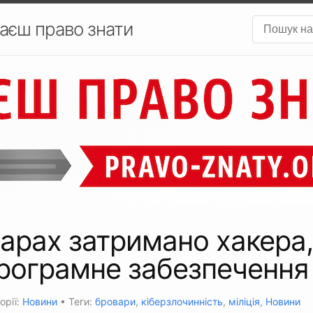
аєш право знати
арах затримано хакера,
рограмне забезпечення
орії:
Новини
• Теги:
бровари
,
кіберзлочинність
,
міліція
,
Новини