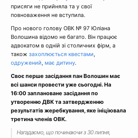
присяги не прийняла та у свої
повноваження не вступила.
Про нового голову ОВК № 97 Юліана
Волошина відомо не багато. Він працює
адвокатом в одній зі столичних фірм, а
також
захоплюється квестами
,
одружений
,
має дитину
.
Своє перше засідання пан Волошин має
всі шанси провести уже сьогодні. На
16:00 заплановане засідання по
утворенню ДВК та затвердженню
результатів жеребкування, яке ініціювала
третина членів ОВК.
Нагадаємо, що починаючи з 30 липня,