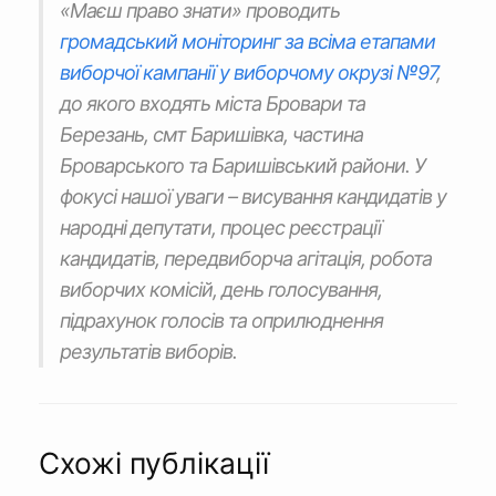
«Маєш право знати» проводить
громадський моніторинг за всіма етапами
виборчої кампанії у виборчому окрузі №97
,
до якого входять міста Бровари та
Березань, смт Баришівка, частина
Броварського та Баришівський райони. У
фокусі нашої уваги – висування кандидатів у
народні депутати, процес реєстрації
кандидатів, передвиборча агітація, робота
виборчих комісій, день голосування,
підрахунок голосів та оприлюднення
результатів виборів.
Схожі публікації