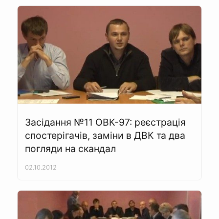
Засідання №11 ОВК-97: реєстрація
спостерігачів, заміни в ДВК та два
погляди на скандал
02.10.2012