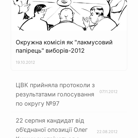
Окружна комісія як "лакмусовий
папірець" виборів-2012
19.10.2012
ЦВК прийняла протоколи з
07.11.2012
результатами голосування
по округу №97
22 серпня кандидат від
об’єднаної опозиції Олег
22.08.2012