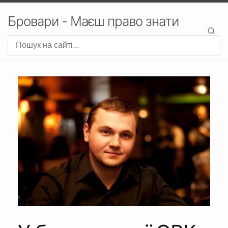
Бровари - Маєш право знати