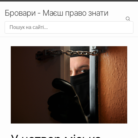
Бровари - Маєш право знати