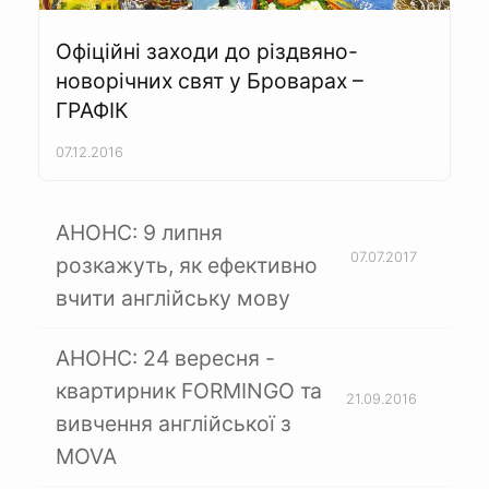
Офіційні заходи до різдвяно-
новорічних свят у Броварах –
ГРАФІК
07.12.2016
АНОНС: 9 липня
07.07.2017
розкажуть, як ефективно
вчити англійську мову
АНОНС: 24 вересня -
квартирник FORMINGO та
21.09.2016
вивчення англійської з
MOVA