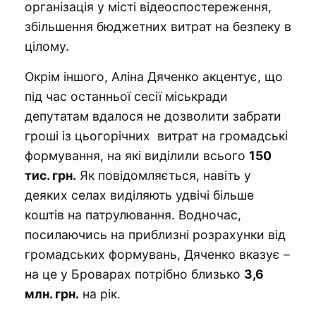
організація у місті відеоспостереження,
збільшення бюджетних витрат на безпеку в
цілому.
Окрім іншого, Аліна Дяченко акцентує, що
під час останньої сесії міськради
депутатам вдалося не дозволити забрати
гроші із цьогорічних витрат на громадські
формування, на які виділили всього
150
тис. грн.
Як повідомляється, навіть у
деяких селах виділяють удвічі більше
коштів на патрулювання. Водночас,
посилаючись на приблизні розрахунки від
громадських формувань, Дяченко вказує –
на це у Броварах потрібно близько
3,6
млн. грн.
на рік.