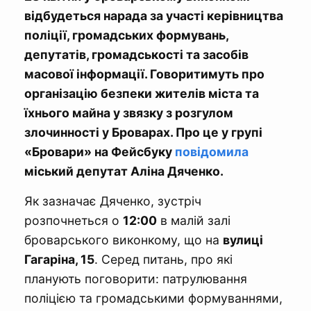
відбудеться нарада за участі керівництва
поліції, громадських формувань,
депутатів, громадськості та засобів
масової інформації. Говоритимуть про
організацію безпеки жителів міста та
їхнього майна у звязку з розгулом
злочинності у Броварах. Про це у групі
«Бровари» на Фейсбуку
повідомила
міський депутат Аліна Дяченко.
Як зазначає Дяченко, зустріч
розпочнеться о
12:00
в малій залі
броварського виконкому, що на
вулиці
Гагаріна, 15
. Серед питань, про які
планують поговорити: патрулювання
поліцією та громадськими формуваннями,