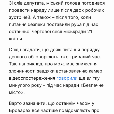
Зі слів депутата, міський голова погодився
провести нараду лише після двох робочих
зустрічей. А також – після того, коли
питання безпеки поставили руба під час
останньої чергової сесії міськради 21
квітня.
Слід нагадати, що деякі питання порядку
денного обговорюють вже тривалий час.
Так, наприклад, про можливе зниження
злочинності завдяки встановленню камер
відеоспостереження
говорили
ще влітку
минулого року – під час наради «Безпечне
місто».
Варто зазначити, що останнім часом у
Броварах все частіше повідомляють про