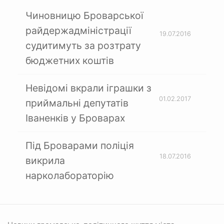
Чиновницю Броварської
райдержадміністрації
19.07.2016
судитимуть за розтрату
бюджетних коштів
Невідомі вкрали іграшки з
01.02.2017
приймальні депутатів
Іваненків у Броварах
Під Броварами поліція
18.07.2016
викрила
нарколабораторію