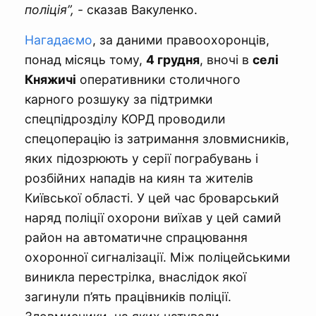
поліція”,
- сказав Вакуленко.
Нагадаємо
, за даними правоохоронців,
понад місяць тому,
4 грудня
, вночі в
селі
Княжичі
оперативники столичного
карного розшуку за підтримки
спецпідрозділу КОРД проводили
спецоперацію із затримання зловмисників,
яких підозрюють у серії пограбувань і
розбійних нападів на киян та жителів
Київської області. У цей час броварський
наряд поліції охорони виїхав у цей самий
район на автоматичне спрацювання
охоронної сигналізації. Між поліцейськими
виникла перестрілка, внаслідок якої
загинули п’ять працівників поліції.