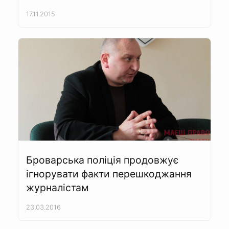
17.11.2015
Броварська поліція продовжує
ігнорувати факти перешкоджання
журналістам
23.03.2016