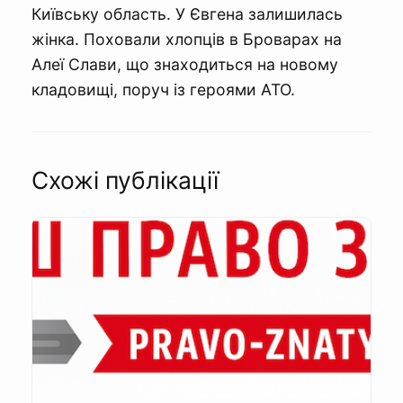
Київську область. У Євгена залишилась
жінка. Поховали хлопців в Броварах на
Алеї Слави, що знаходиться на новому
кладовищі, поруч із героями АТО.
Схожі публікації