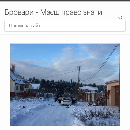
Бровари - Маєш право знати