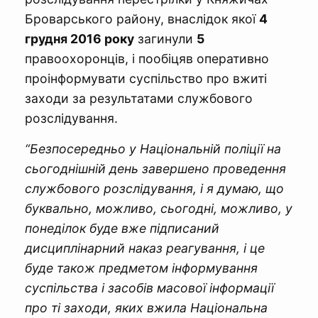
Броварського району, внаслідок якої
4
грудня 2016 року
загинули
5
правоохоронців, і пообіцяв оперативно
проінформувати суспільство про вжиті
заходи за результатами службового
розслідування.
“Безпосередньо у Національній поліції на
сьогоднішній день завершено проведення
службового розслідування, і я думаю, що
буквально, можливо, сьогодні, можливо, у
понеділок буде вже підписаний
дисциплінарний наказ реагування, і це
буде також предметом інформування
суспільства і засобів масової інформації
про ті заходи, яких вжила Національна