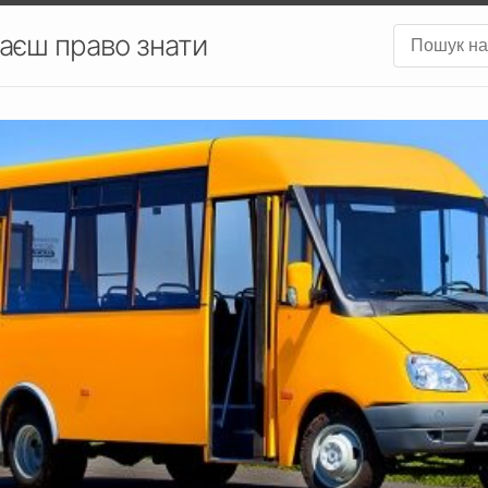
аєш право знати