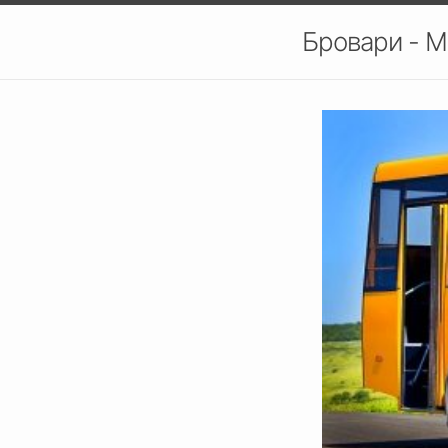
Бровари - М