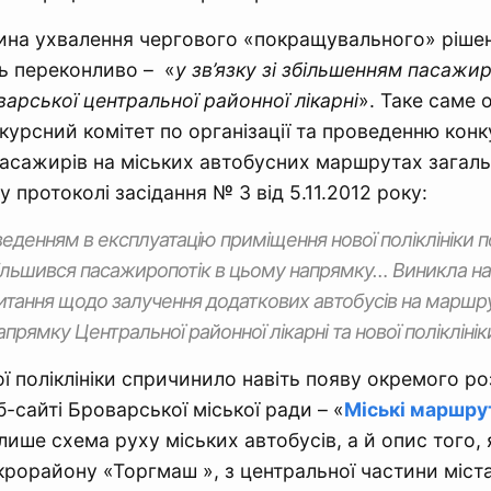
ина ухвалення чергового «покращувального» ріше
ь переконливо – «
у зв’язку зі збільшенням пасажи
арської центральної районної лікарні
». Таке саме 
нкурсний комітет по організації та проведенню конк
асажирів на міських автобусних маршрутах загал
 протоколі засідання № 3 від 5.11.2012 року:
введенням в експлуатацію приміщення нової поліклініки п
льшився пасажиропотік в цьому напрямку… Виникла на
питання щодо залучення додаткових автобусів на маршру
прямку Центральної районної лікарні та нової поліклінік
ої поліклініки спричинило навіть появу окремого ро
-сайті Броварської міської ради – «
Міські маршру
лише схема руху міських автобусів, а й опис того, 
ікрорайону «Торгмаш », з центральної частини міст