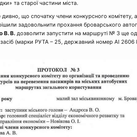
дки» та старої частини міста.
 дивно, що спочатку члени конкурсного комітету, а
рішили задовольнити прохання броварського автоп
 В. В.
дозволити запустити на маршруті № 3 ще о
засіб (марки РУТА – 25, державний номер АІ 2606 