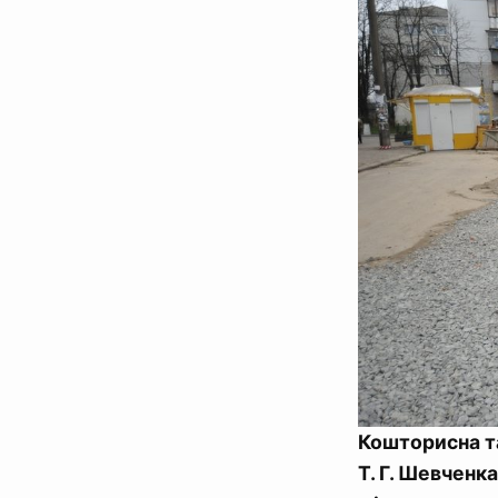
Кошторисна та
Т. Г. Шевченк