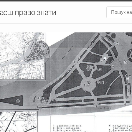
аєш право знати