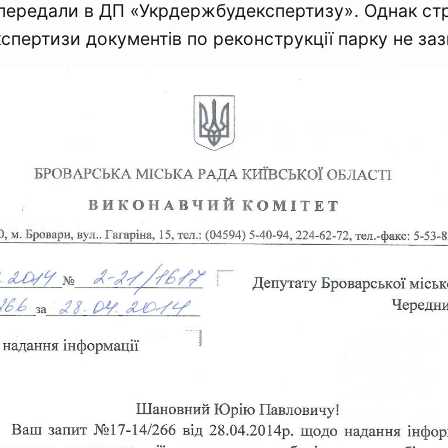
 передали в ДП «Укрдержбудекспертизу». Однак ст
спертизи документів по реконструкції парку не за