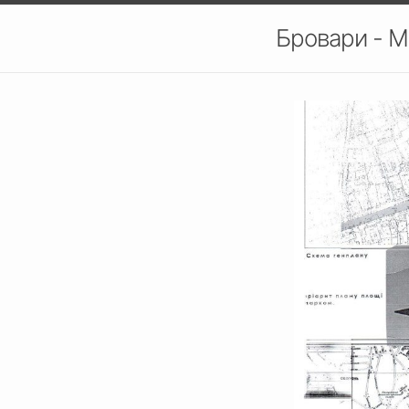
Бровари - М