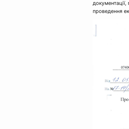
документації,
проведення ек