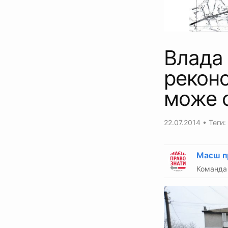
Влада 
реконс
може 
22.07.2014
• Теги:
Маєш п
Команда 