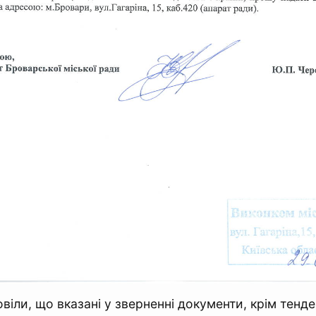
віли, що вказані у зверненні документи, крім тенде