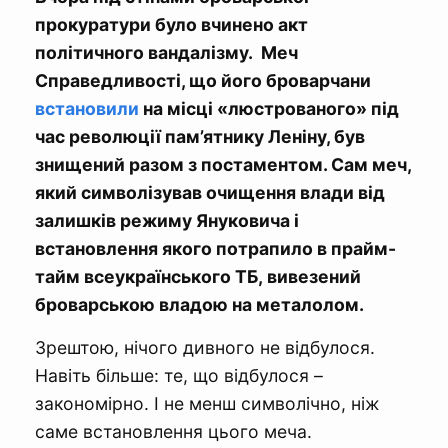
прокуратури було вчинено акт
політичного вандалізму. Меч
Справедливості, що його броварчани
встановили
на місці «люстрованого» під
час революції пам’ятнику Леніну, був
знищений разом з постаментом. Сам меч,
який символізував очищення влади від
залишків режиму Януковича і
встановлення якого потрапило в прайм-
тайм всеукраїнського ТБ, вивезений
броварською владою на металолом.
Зрештою, нічого дивного не відбулося.
Навіть більше: те, що відбулося –
закономірно. І не менш символічно, ніж
саме встановлення цього меча.