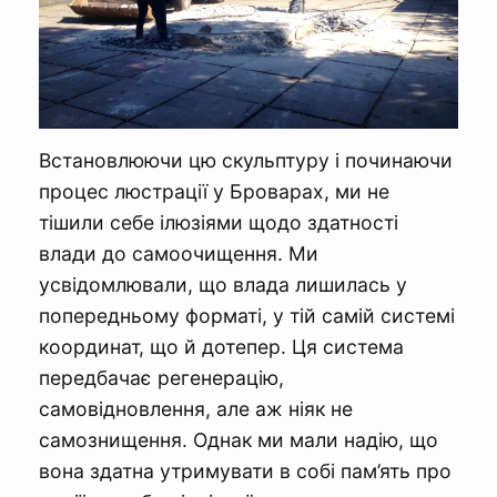
Встановлюючи цю скульптуру і починаючи
процес люстрації у Броварах, ми не
тішили себе ілюзіями щодо здатності
влади до самоочищення. Ми
усвідомлювали, що влада лишилась у
попередньому форматі, у тій самій системі
координат, що й дотепер. Ця система
передбачає регенерацію,
самовідновлення, але аж ніяк не
самознищення. Однак ми мали надію, що
вона здатна утримувати в собі пам’ять про