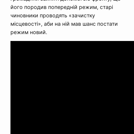
його породив попередній режим, старі
чиновники проводять «зачистку
місцевості», аби на ній мав шанс постати
режим новий.