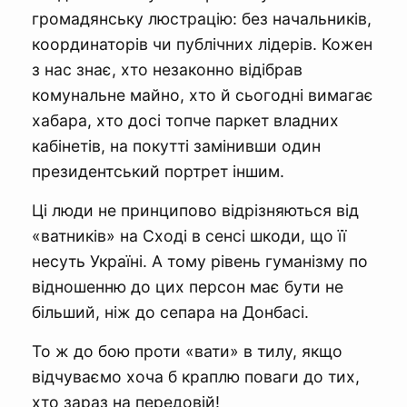
громадянську люстрацію: без начальників,
координаторів чи публічних лідерів. Кожен
з нас знає, хто незаконно відібрав
комунальне майно, хто й сьогодні вимагає
хабара, хто досі топче паркет владних
кабінетів, на покутті замінивши один
президентський портрет іншим.
Ці люди не принципово відрізняються від
«ватників» на Сході в сенсі шкоди, що її
несуть Україні. А тому рівень гуманізму по
відношенню до цих персон має бути не
більший, ніж до сепара на Донбасі.
То ж до бою проти «вати» в тилу, якщо
відчуваємо хоча б краплю поваги до тих,
хто зараз на передовій!