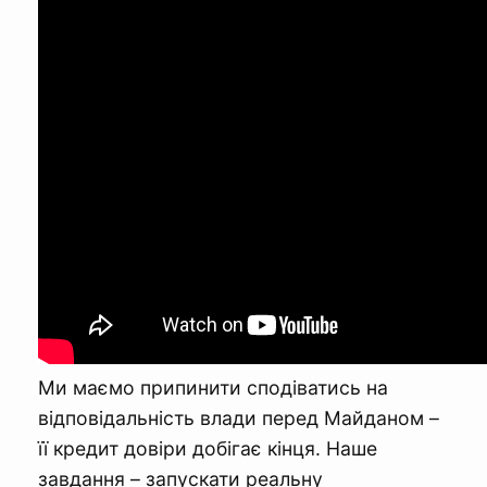
Ми маємо припинити сподіватись на
відповідальність влади перед Майданом –
її кредит довіри добігає кінця. Наше
завдання – запускати реальну