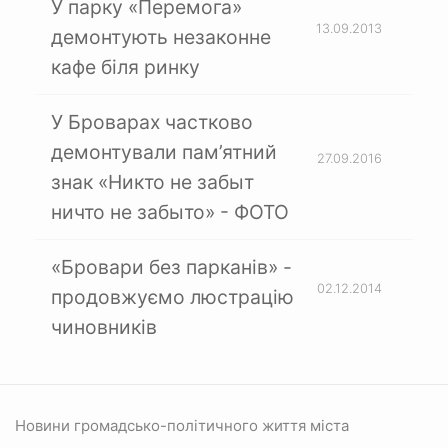
У парку «Перемога»
13.09.2013
демонтують незаконне
кафе біля ринку
У Броварах частково
демонтували пам’ятний
27.09.2016
знак «Никто не забыт
ничто не забыто» - ФОТО
«Бровари без парканів» -
02.12.2014
продовжуємо люстрацію
чиновників
Новини громадсько-політичного життя міста