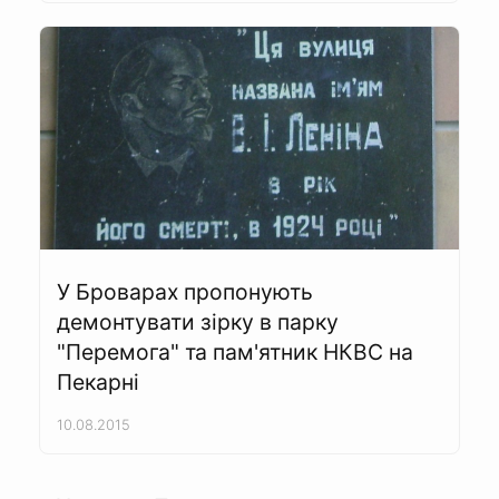
У Броварах пропонують
демонтувати зірку в парку
"Перемога" та пам'ятник НКВС на
Пекарні
10.08.2015