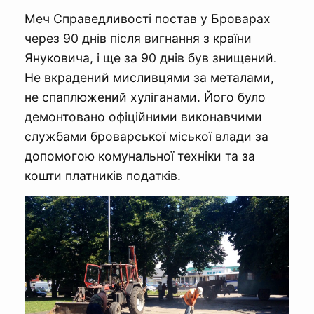
Меч Справедливості постав у Броварах
через 90 днів після вигнання з країни
Януковича, і ще за 90 днів був знищений.
Не вкрадений мисливцями за металами,
не спаплюжений хуліганами. Його було
демонтовано офіційними виконавчими
службами броварської міської влади за
допомогою комунальної техніки та за
кошти платників податків.