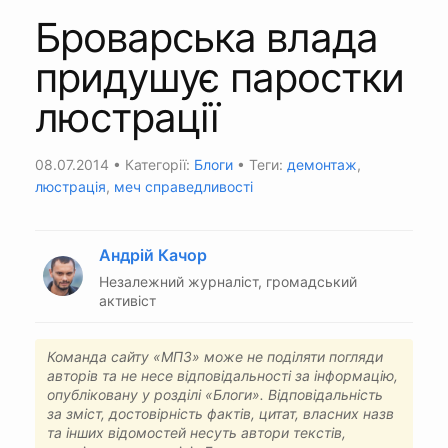
Броварська влада
придушує паростки
люстрації
08.07.2014
• Категорії:
Блоги
• Теги:
демонтаж
,
люстрація
,
меч справедливості
Андрій Качор
Незалежний журналіст, громадський
активіст
Команда сайту «МПЗ» може не поділяти погляди
авторів та не несе відповідальності за інформацію,
опубліковану у розділі «Блоги». Відповідальність
за зміст, достовірність фактів, цитат, власних назв
та інших відомостей несуть автори текстів,