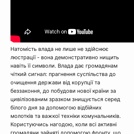
Натомість влада не лише не здійснює
люстрації - вона демонстративно нищить
навіть її символи. Влада дає громадянам
чіткий сигнал: прагнення суспільства до
очищення держави від корупції та
беззаконня, до побудови нової країни за
цивілізованим зразком знищується серед
білого дня за допомогою відбійних
молотків та важкої техніки комунальників.
Користуючись нагодою, коли всі активні
громадяни зайняті допомогою фронту, що