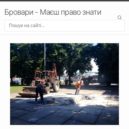
Бровари - Маєш право знати