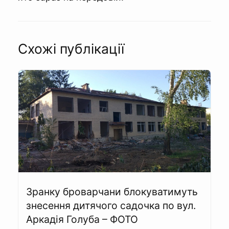
Схожі публікації
Зранку броварчани блокуватимуть
знесення дитячого садочка по вул.
Аркадія Голуба – ФОТО