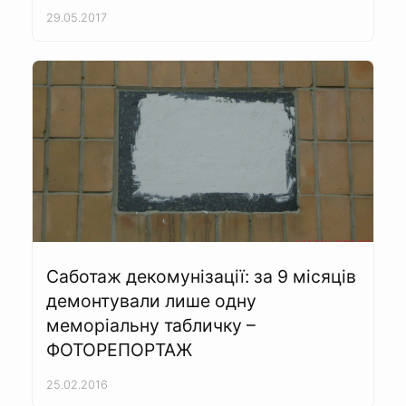
29.05.2017
Саботаж декомунізації: за 9 місяців
демонтували лише одну
меморіальну табличку –
ФОТОРЕПОРТАЖ
25.02.2016