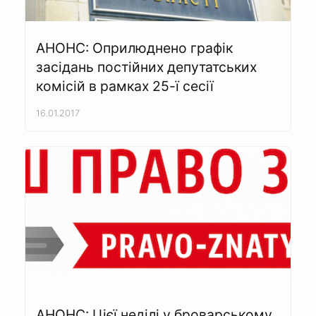
АНОНС: Оприлюднено графік
засідань постійних депутатських
комісій в рамках 25-ї сесії
16.01.2017
АНОНС: Цієї неділі у броварському