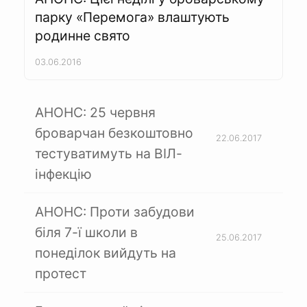
парку «Перемога» влаштують
родинне свято
03.06.2016
АНОНС: 25 червня
броварчан безкоштовно
22.06.2017
тестуватимуть на ВІЛ-
інфекцію
АНОНС: Проти забудови
біля 7-ї школи в
25.06.2017
понеділок вийдуть на
протест