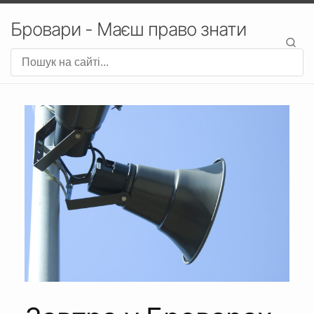
Бровари - Маєш право знати