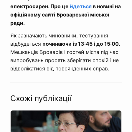
електросирен. Про це
йдеться
в новині на
офіційному сайті Броварської міської
ради.
Як зазначають чиновники, тестування
відбудеться
починаючи із 13:45 і до 15:00
.
Мешканців Броварів і гостей міста під час
випробувань просять зберігати спокій і не
відволікатися від повсякденних справ.
Схожі публікації