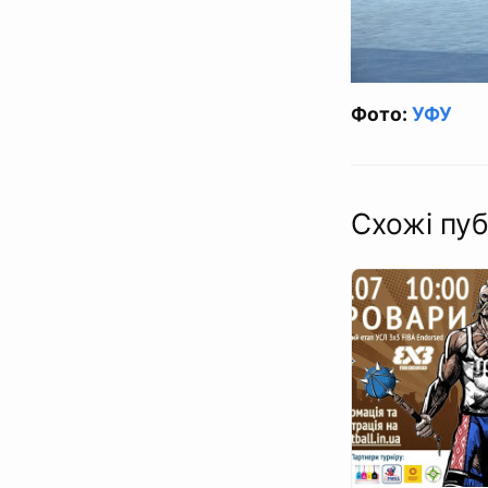
Фото:
УФУ
Схожі пуб