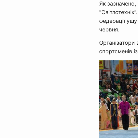
Як зазначено,
“Світлотехнік”
федерації ушу
червня.
Організатори 
спортсменів із