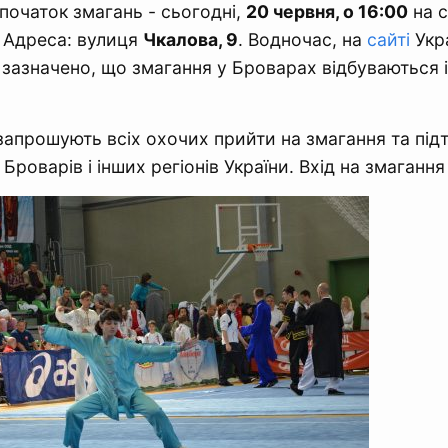
 початок змагань - сьогодні,
20 червня, о 16:00
на с
. Адреса: вулиця
Чкалова, 9
. Водночас, на
сайті
Укра
 зазначено, що змагання у Броварах відбуваються і
запрошують всіх охочих прийти на змагання та під
 Броварів і інших регіонів України. Вхід на змагання