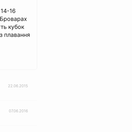
14-16
 Броварах
ть кубок
 з плавання
22.06.2015
07.06.2016