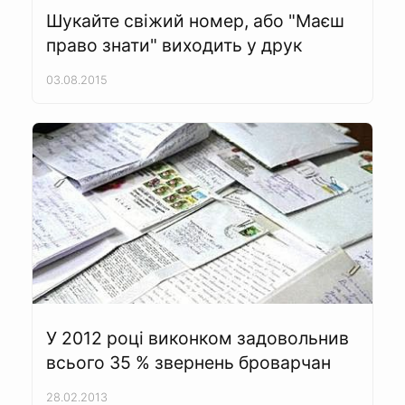
Шукайте свіжий номер, або "Маєш
право знати" виходить у друк
03.08.2015
У 2012 році виконком задовольнив
всього 35 % звернень броварчан
28.02.2013