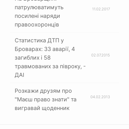
патрулюватимуть
11.02.2017
посилені наряди
правоохоронців
Статистика ДТП у
Броварах: 33 аварії, 4
02.07.2015
загиблих і 58
травмованих за півроку, -
ДАІ
Розкажи друзям про
04.02.2013
"Маєш право знати" та
вигравай щоденник