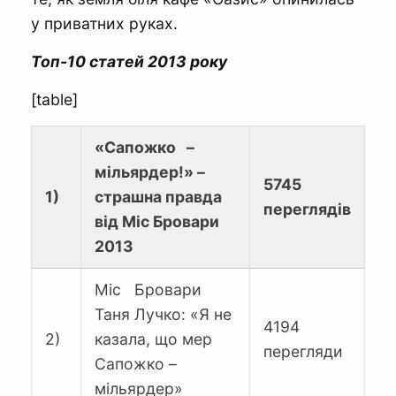
у приватних руках.
Топ-10 статей 2013 року
[table]
«Сапожко –
мільярдер!» –
5745
1)
страшна правда
переглядів
від Міс Бровари
2013
Міс Бровари
Таня Лучко: «Я не
4194
2)
казала, що мер
перегляди
Сапожко –
мільярдер»