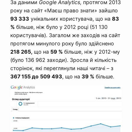
За даними
Google Analytics,
протягом 2013
року на сайт «Маєш право знати» зайшло
93 333
унікальних користувача, що на
83
%
більше, ніж було у 2012 році (51 130
користувачів). Загалом же заходів на сайт
протягом минулого року було здійснено
218 265,
що на
59 %
більше, ніж у 2012-му
(було 136 962 заходи). Зросла й кількість
сторінок, які переглянули наші читачі – з
367 155 до
509 493
, що на
39 %
більше.