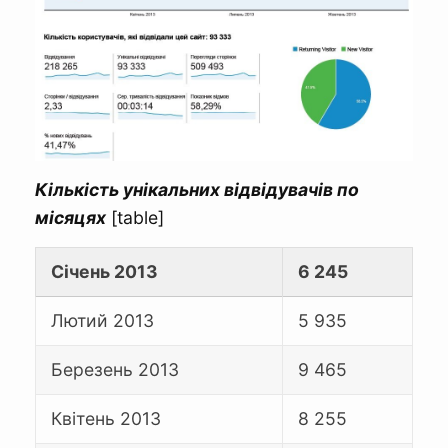
Кількість унікальних відвідувачів по
місяцях
[table]
Січень 2013
6 245
Лютий 2013
5 935
Березень 2013
9 465
Квітень 2013
8 255