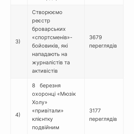
Створюємо
реєстр
броварських
«спортсменів»-
3679
3)
бойовиків, які
переглядів
нападають на
журналістів та
активістів
8 березня
охоронці «Мюзік
Холу»
«привітали»
3177
4)
клієнтку
переглядів
подвійним