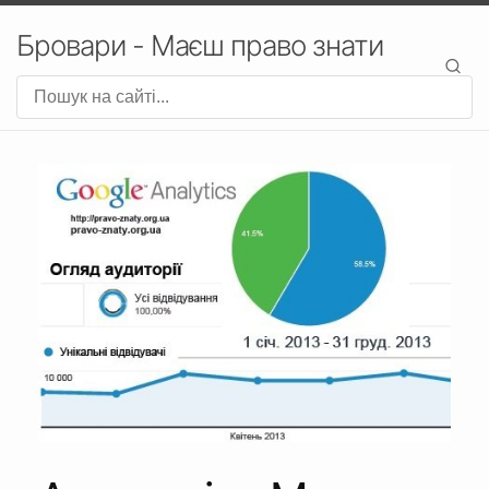
Бровари - Маєш право знати