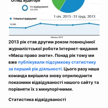
2013 рік став другим роком повноцінної
журналістської роботи Інтернет-видання
«Маєш право знати». Понад рік тому ми
вже
публікували підсумкову статистику
за перший рік діяльності.
Цього разу наша
команда вирішила знову оприлюднити
показники відвідуваності нашого сайту та
порівняти їх з минулорічними.
Статистика відвідуваності