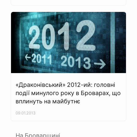
«Драконівський» 2012-ий: головні
події минулого року в Броварах, що
вплинуть на майбутнє
09.01.2013
На Броварщині