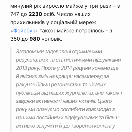
минулий рік виросло майже у три рази – з
747 до
2230
осіб. Число наших
прихильників у соціальній мережі
«
Фейсбук
» також майже потроїлось – з
350 до
980
чоловік.
Загалом ми задоволені отриманими
результатами та статистичними підсумками
2013 року. Проте у 2014 році ми хочемо ще
й якісних змін на краще: насамперед за
рахунок більш резонансних та цікавих
публікацій від наших журналістів, але також і
завдяки активності наших читачів. Цього
року ми плануємо поглибити взаємодію з
нашими постійними відвідувачами та більш
активно залучити їх до творення контенту