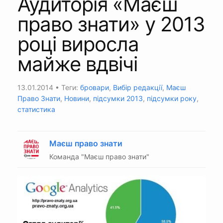
Аудиторія «Маєш
право знати» у 2013
році виросла
майже вдвічі
13.01.2014
• Теги:
бровари
,
Вибір редакції
,
Маєш
Право Знати
,
Новини
,
підсумки 2013
,
підсумки року
,
статистика
Маєш право знати
Команда "Маєш право знати"