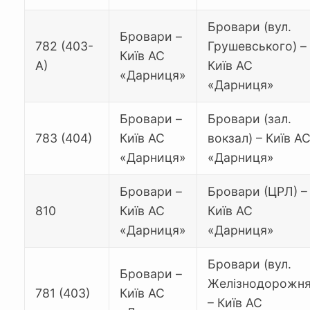
Бровари (вул.
Бровари –
782 (403-
Грушевського) –
Київ АС
А)
Київ АС
«Дарниця»
«Дарниця»
Бровари –
Бровари (зал.
783 (404)
Київ АС
вокзал) – Київ А
«Дарниця»
«Дарниця»
Бровари –
Бровари (ЦРЛ) –
810
Київ АС
Київ АС
«Дарниця»
«Дарниця»
Бровари (вул.
Бровари –
Желізнодорожня
781 (403)
Київ АС
– Київ АС