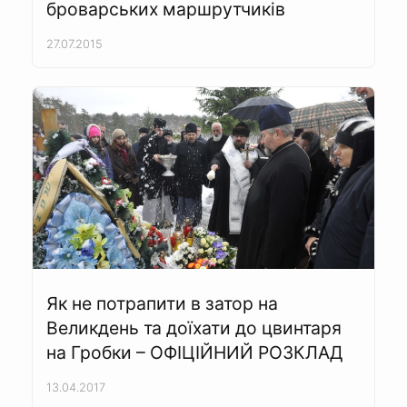
броварських маршрутчиків
27.07.2015
Як не потрапити в затор на
Великдень та доїхати до цвинтаря
на Гробки – ОФІЦІЙНИЙ РОЗКЛАД
13.04.2017