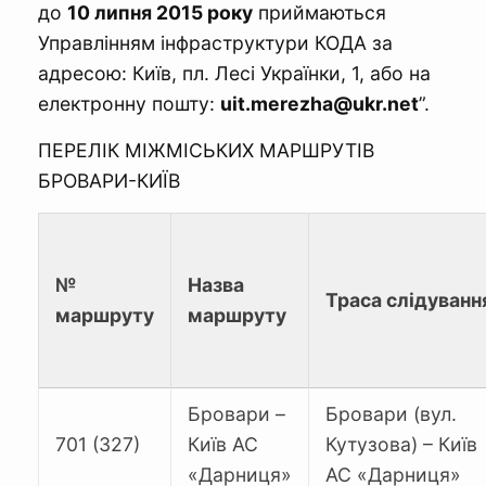
до
10 липня 2015 року
приймаються
Управлінням інфраструктури КОДА за
адресою: Київ, пл. Лесі Українки, 1, або на
електронну пошту:
uit.merezha@ukr.net
”.
ПЕРЕЛІК МІЖМІСЬКИХ МАРШРУТІВ
БРОВАРИ-КИЇВ
№
Назва
Траса слідуванн
маршруту
маршруту
Бровари –
Бровари (вул.
701 (327)
Київ АС
Кутузова) – Київ
«Дарниця»
АС «Дарниця»