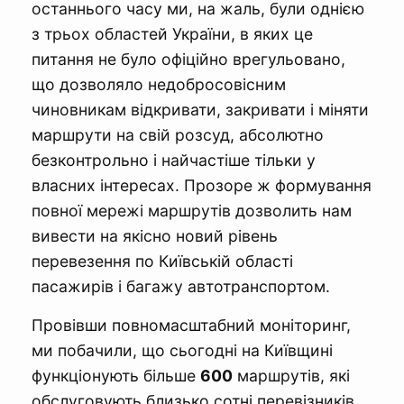
останнього часу ми, на жаль, були однією
з трьох областей України, в яких це
питання не було офіційно врегульовано,
що дозволяло недобросовісним
чиновникам відкривати, закривати і міняти
маршрути на свій розсуд, абсолютно
безконтрольно і найчастіше тільки у
власних інтересах. Прозоре ж формування
повної мережі маршрутів дозволить нам
вивести на якісно новий рівень
перевезення по Київській області
пасажирів і багажу автотранспортом.
Провівши повномасштабний моніторинг,
ми побачили, що сьогодні на Київщині
функціонують більше
600
маршрутів, які
обслуговують близько сотні перевізників.