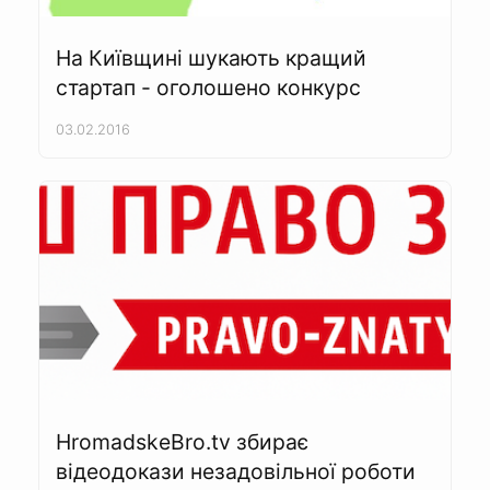
На Київщині шукають кращий
стартап - оголошено конкурс
03.02.2016
HromadskeBro.tv збирає
відеодокази незадовільної роботи