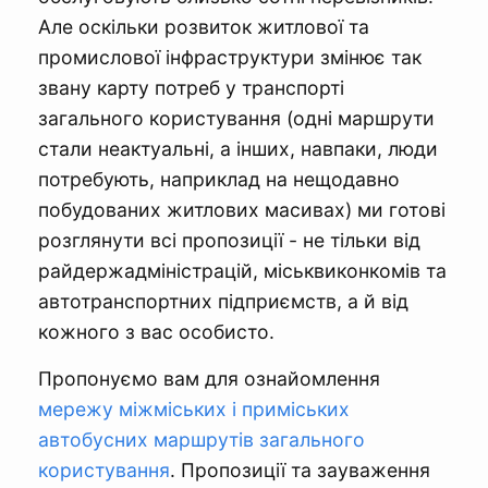
Але оскільки розвиток житлової та
промислової інфраструктури змінює так
звану карту потреб у транспорті
загального користування (одні маршрути
стали неактуальні, а інших, навпаки, люди
потребують, наприклад на нещодавно
побудованих житлових масивах) ми готові
розглянути всі пропозиції - не тільки від
райдержадміністрацій, міськвиконкомів та
автотранспортних підприємств, а й від
кожного з вас особисто.
Пропонуємо вам для ознайомлення
мережу міжміських і приміських
автобусних маршрутів загального
користування
. Пропозиції та зауваження