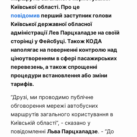
Київської області. Про це
повідомив
перший заступник голови
Київської державної обласної
адміністрації Лев Парцхаладзе на своїй
сторінці у Фейсбуці. Також КОДА
наполягає на поверненні контролю над
ціноутворенням в сфері пасажирських
перевезень, а також спрощенні
процедури встановлення або зміни
тарифів.
“Друзі, ми проводимо публічне
обговорення мережі автобусних
маршрутів загального користування в
Київській області”, - сказано у
повідомленні
Льва Парцхаладзе
. - ”До