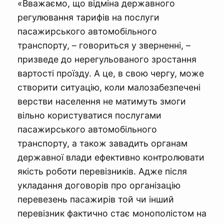
«Вважаємо, що відміна державного
регулювання тарифів на послуги
пасажирського автомобільного
транспорту, – говориться у зверненні, –
призведе до нерегульованого зростання
вартості проїзду. А це, в свою чергу, може
створити ситуацію, коли малозабезпечені
верстви населення не матимуть змоги
вільно користуватися послугами
пасажирського автомобільного
транспорту, а також завадить органам
державної влади ефективно контролювати
якість роботи перевізників. Адже після
укладання договорів про організацію
перевезень пасажирів той чи інший
перевізник фактично стає монополістом на