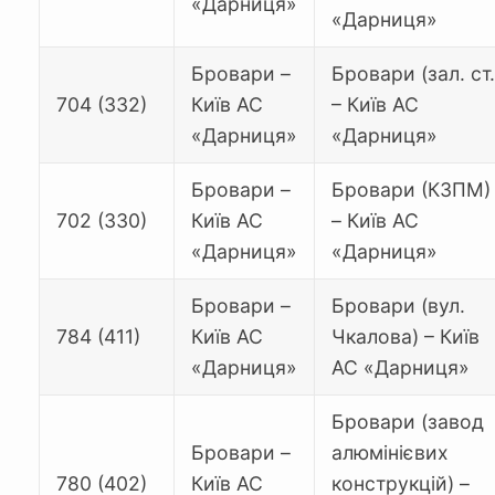
«Дарниця»
«Дарниця»
Бровари –
Бровари (зал. ст.
704 (332)
Київ АС
– Київ АС
«Дарниця»
«Дарниця»
Бровари –
Бровари (КЗПМ)
702 (330)
Київ АС
– Київ АС
«Дарниця»
«Дарниця»
Бровари –
Бровари (вул.
784 (411)
Київ АС
Чкалова) – Київ
«Дарниця»
АС «Дарниця»
Бровари (завод
Бровари –
алюмінієвих
780 (402)
Київ АС
конструкцій) –