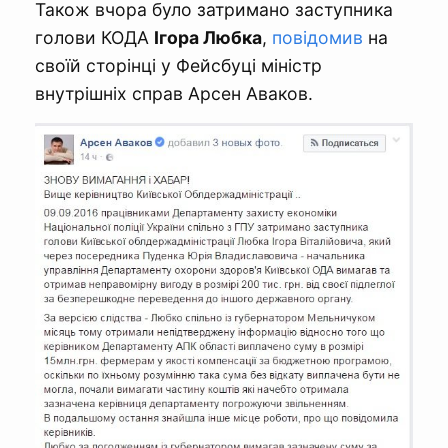
Також вчора було затримано заступника
голови КОДА
Ігора Любка
,
повідомив
на
своїй сторінці у Фейсбуці міністр
внутрішніх справ Арсен Аваков.