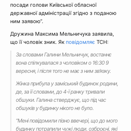
посади голови Київської обласної
державної адміністрації згідно з поданою
ним заявою”.
Дружина Максима Мельничука заявила,
що її чоловік зник. Як
повідомляє
ТСН:
За словами Галини Мельничук, востаннє
вона спілкувалася з чоловіком о 16:30 9
вересня, і після того не має з ним зв’язку.
Жінка прибула у заміський будинок родини,
де, за її словами, до 4-ї ранку тривали
обшуки. Галина стверджує, що під час
обшуків у будинку нікого не було.
“Мені повідомили пізно ввечері, що до мого
будинку потрапили чужі люди, озброєні, які