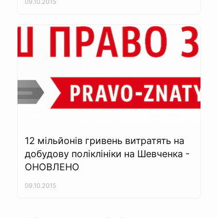
09.10.2015
12 мільйонів гривень витратять на
добудову поліклініки на Шевченка -
ОНОВЛЕНО
09.10.2015