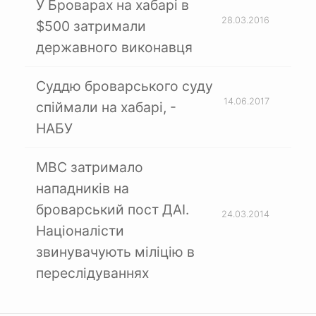
У Броварах на хабарі в
28.03.2016
$500 затримали
державного виконавця
Суддю броварського суду
14.06.2017
спіймали на хабарі, -
НАБУ
МВС затримало
нападників на
броварський пост ДАІ.
24.03.2014
Націоналісти
звинувачують міліцію в
переслідуваннях