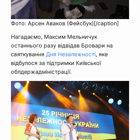
Фото: Арсен Аваков (Фейсбук)[/caption]
Нагадаємо, Максим Мельничук
останнього разу відвідав Бровари на
святкування
Дня Незалежності
, яке
відбулося за підтримки Київської
облдержадміністрації.