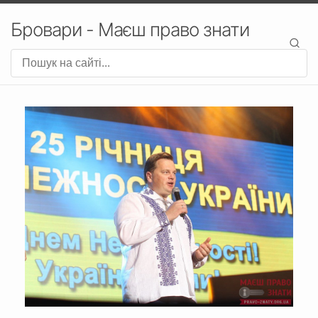
Бровари - Маєш право знати