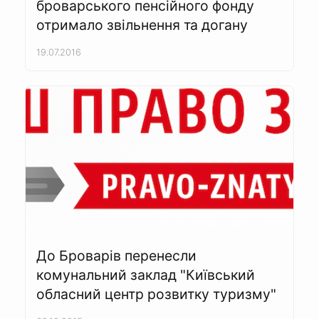
броварського пенсійного фонду
отримало звільнення та догану
19.07.2016
До Броварів перенесли
комунальний заклад "Київський
обласний центр розвитку туризму"