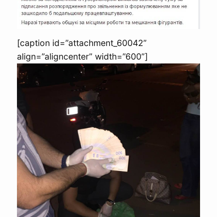
[caption id=”attachment_60042”
align=”aligncenter” width=”600”]