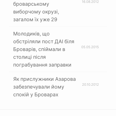
16.08.2012
броварському
виборчому окрузі,
загалом їх уже 29
Молодиків, що
обстріляли пост ДАІ біля
05.05.2015
Броварів, спіймали в
столиці після
пограбування заправки
Як прислужники Азарова
20.10.2012
забезпечували йому
спокій у Броварах