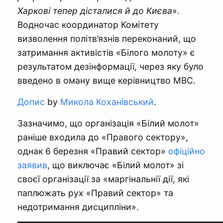
Харкові тепер дісталися й до Києва
».
Водночас координатор Комітету
визволення політв’язнів переконаний, що
затримання активістів «Білого молоту» є
результатом дезінформації, через яку було
введено в оману вище керівництво МВС.
Допис
by
Микола Коханівський
.
Зазначимо, що організація «Білий молот»
раніше входила до «Правого сектору»,
однак 6 березня «Правий сектор»
офіційно
заявив
, що виключає «Білий молот» зі
своєї організації за «маргінальнії дії, які
паплюжать рух «Правий сектор» та
недотримання дисципліни».