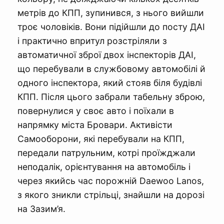
метрів до КПП, зупинився, з нього вийшли
троє чоловіків. Вони підійшли до посту ДАІ
і практично впритул розстріляли з
автоматичної зброї двох інспекторів ДАІ,
що перебували в службовому автомобілі й
одного інспектора, який стояв біля будівлі
КПП. Після цього забрали табельну зброю,
повернулися у своє авто і поїхали в
напрямку міста Бровари. Активісти
Самооборони, які перебували на КПП,
передали патрульним, котрі проїжджали
неподалік, орієнтування на автомобіль і
через якийсь час порожній Daewoo Lanos,
з якого зникли стрільці, знайшли на дорозі
на Зазим’я.