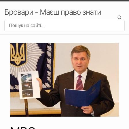
Бровари - Маєш право знати