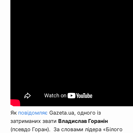
Як
повідомляє
Gazeta.ua, одного із
затриманих звати
Владислав Горанін
(псевдо Горан). За словами лідера «Білого