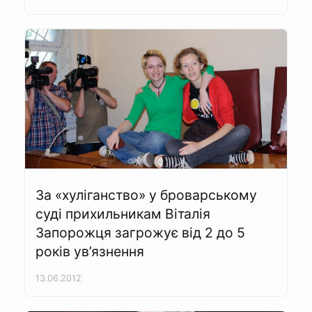
За «хуліганство» у броварському
суді прихильникам Віталія
Запорожця загрожує від 2 до 5
років ув’язнення
13.06.2012