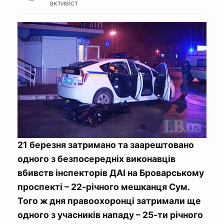
активіст
21 березня затримано та заарештовано
одного з безпосередніх виконавців
вбивств інспекторів ДАІ на Броварському
проспекті – 22-річного мешканця Сум.
Того ж дня правоохоронці затримали ще
одного з учасників нападу – 25-ти річного