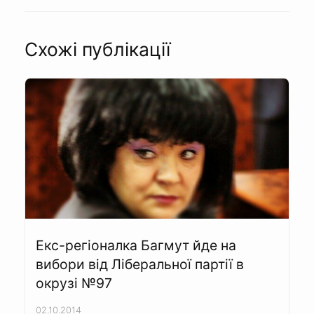
Схожі публікації
Екс-регіоналка Багмут йде на
вибори від Ліберальної партії в
окрузі №97
02.10.2014