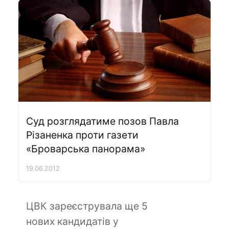
Суд розглядатиме позов Павла
Різаненка проти газети
«Броварська панорама»
19.06.2012
ЦВК зареєструвала ще 5
нових кандидатів у