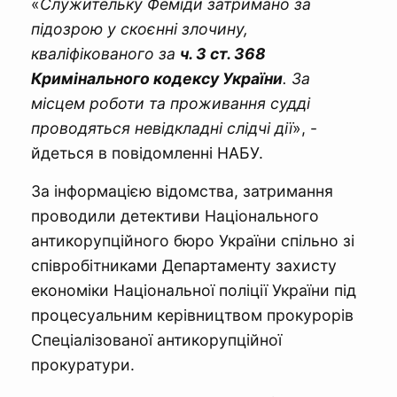
«
Служительку Феміди затримано за
підозрою у скоєнні злочину,
кваліфікованого за
ч. 3 ст. 368
Кримінального кодексу України
. За
місцем роботи та проживання судді
проводяться невідкладні слідчі дії
», -
йдеться в повідомленні НАБУ.
За інформацією відомства, затримання
проводили детективи Національного
антикорупційного бюро України спільно зі
співробітниками Департаменту захисту
економіки Національної поліції України під
процесуальним керівництвом прокурорів
Спеціалізованої антикорупційної
прокуратури.