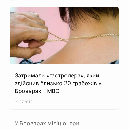
Затримали «гастролера», який
здійснив близько 20 грабежів у
Броварах – МВС
21.07.2016
У Броварах міліціонери