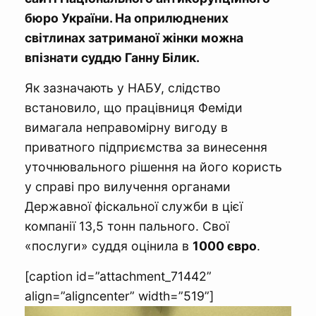
бюро України. На оприлюднених
світлинах затриманої жінки можна
впізнати суддю Ганну Білик.
Як зазначають у НАБУ, слідство
встановило, що працівниця Феміди
вимагала неправомірну вигоду в
приватного підприємства за винесення
уточнювального рішення на його користь
у справі про вилучення органами
Державної фіскальної служби в цієї
компанії 13,5 тонн пального. Свої
«послуги» суддя оцінила в
1000 євро
.
[caption id=”attachment_71442”
align=”aligncenter” width=”519”]