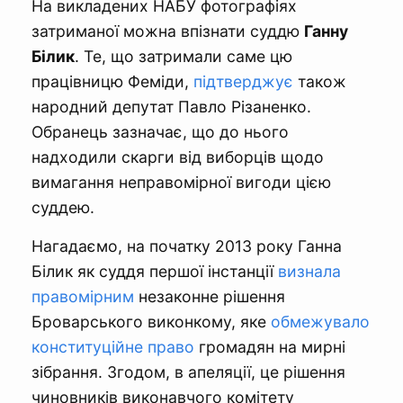
На викладених НАБУ фотографіях
затриманої можна впізнати суддю
Ганну
Білик
. Те, що затримали саме цю
працівницю Феміди,
підтверджує
також
народний депутат Павло Різаненко.
Обранець зазначає, що до нього
надходили скарги від виборців щодо
вимагання неправомірної вигоди цією
суддею.
Нагадаємо, на початку 2013 року Ганна
Білик як суддя першої інстанції
визнала
правомірним
незаконне рішення
Броварського виконкому, яке
обмежувало
конституційне право
громадян на мирні
зібрання. Згодом, в апеляції, це рішення
чиновників виконавчого комітету