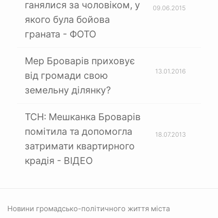
ганялися за чоловіком, у
09.06.2015
якого була бойова
граната - ФОТО
Мер Броварів приховує
13.01.2016
від громади свою
земельну ділянку?
ТСН: Мешканка Броварів
помітила та допомогла
18.07.2013
затримати квартирного
крадія - ВІДЕО
Новини громадсько-політичного життя міста