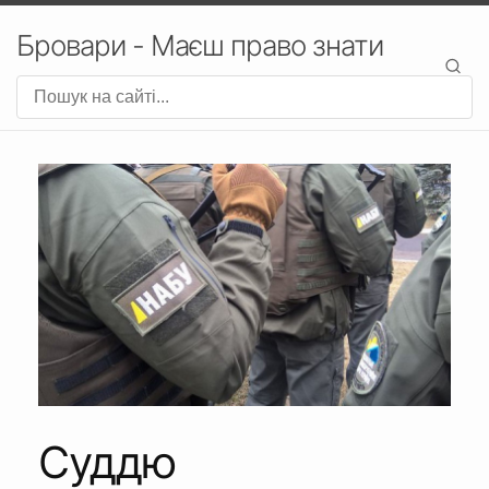
Бровари - Маєш право знати
Суддю