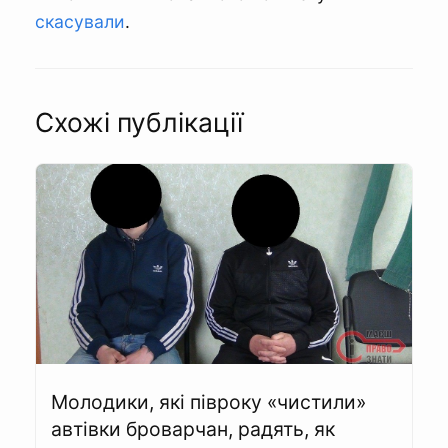
скасували
.
Схожі публікації
Молодики, які півроку «чистили»
автівки броварчан, радять, як