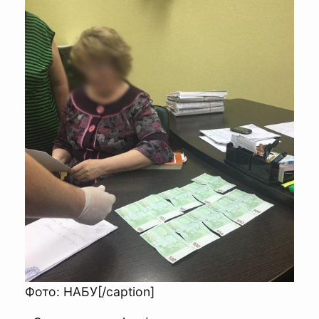
Фото: НАБУ[/caption]