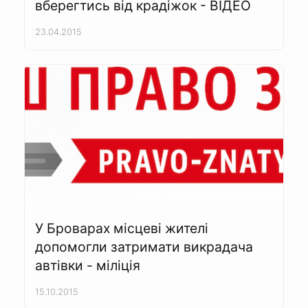
вберегтись від крадіжок - ВІДЕО
23.04.2015
У Броварах місцеві жителі
допомогли затримати викрадача
автівки - міліція
15.10.2015