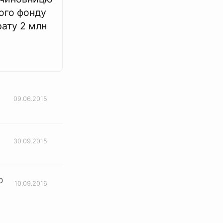
ого фонду
рату 2 млн
09.06.2015
30.09.2015
ю
10.09.2016