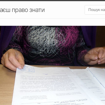
аєш право знати