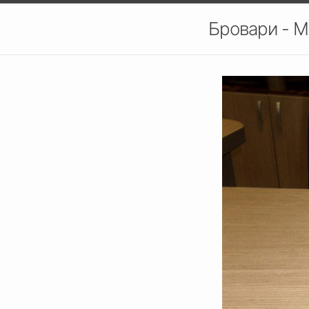
Бровари - М