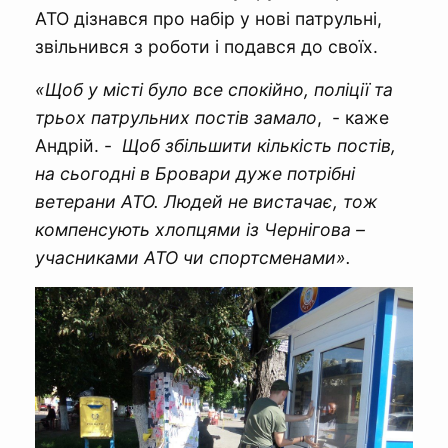
АТО дізнався про набір у нові патрульні,
звільнився з роботи і подався до своїх.
«Щоб у місті було все спокійно, поліції та
трьох патрульних постів замало
, - каже
Андрій. -
Щоб збільшити кількість постів,
на сьогодні в Бровари дуже потрібні
ветерани АТО. Людей не вистачає, тож
компенсують хлопцями із Чернігова –
учасниками АТО чи спортсменами».