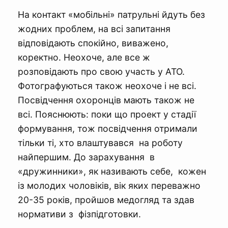
На контакт «мобільні» патрульні йдуть без
жодних проблем, на всі запитання
відповідають спокійно, виважено,
коректно. Неохоче, але все ж
розповідають про свою участь у АТО.
Фотографуються також неохоче і не всі.
Посвідчення охоронців мають також не
всі. Пояснюють: поки що проект у стадії
формування, тож посвідчення отримали
тільки ті, хто влаштувався на роботу
найпершим. До зарахування в
«дружинники», як називають себе, кожен
із молодих чоловіків, вік яких переважно
20-35 років, пройшов медогляд та здав
нормативи з фізпідготовки.