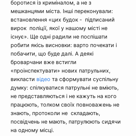
боротися із криміналом, а не з
мешканцями міста. Інші переконували:
встановлення «цих будок - підписаний
вирок поліції, якої у нашому місті не
існує». Ще одні радили не поспішати
робити якісь висновки: варто почекати і
побачити, що буде далі. А деякі
броварчани вже встигли
«проінспектувати» нових патрульних,
викласти
відео
та сформувати суспільну
думку: спілкуватися патрульні не вміють,
не представляються і не кажуть на кого
працюють, толком своїх повноважень не
знають, протоколи не складають,
посвідчень не мають, патрулюють сидячи
на одному місці.