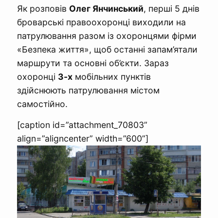
Як розповів
Олег Янчинський
, перші 5 днів
броварські правоохоронці виходили на
патрулювання разом із охоронцями фірми
«Безпека життя», щоб останні запам’ятали
маршрути та основні об’єкти. Зараз
охоронці
3-х
мобільних пунктів
здійснюють патрулювання містом
самостійно.
[caption id=”attachment_70803”
align=”aligncenter” width=”600”]