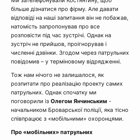
Ми зателефонували Костянтину, щоб
більше дізнатися про фірму. Але давати
відповіді на наші запитання він не побажав,
натомість запропонував про все
розповісти під час зустрічі. Однак на
зустріч не прийшов, проігнорував і
численні дзвінки. Згодом через патрульних
повідомив – у терміновому відрядженні.
Тож нам нічого не залишалося, як
розпитати про реалізацію проекту самих
патрульних. Однак спочатку ми
поговорили із
Олегом Янчинським
-
начальником Броварської поліції, яка тісно
співпрацює з «мобільними» охоронцями.
Про «мобільних» патрульних