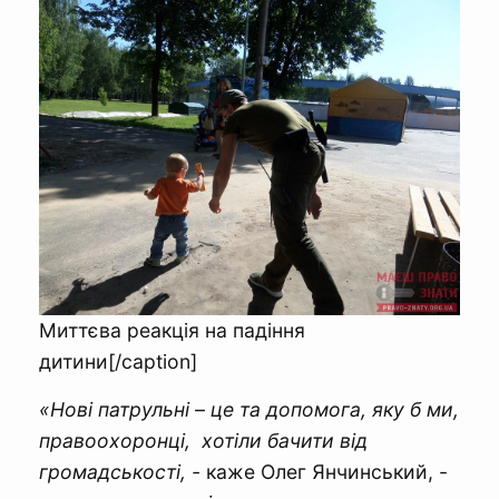
Миттєва реакція на падіння
дитини[/caption]
«Нові патрульні – це та допомога, яку б ми,
правоохоронці, хотіли бачити від
громадськості, -
каже Олег Янчинський, -