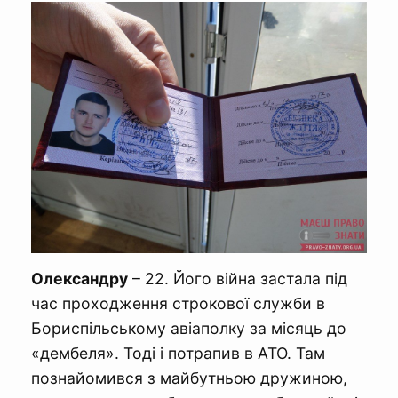
Олександру
– 22. Його війна застала під
час проходження строкової служби в
Бориспільському авіаполку за місяць до
«дембеля». Тоді і потрапив в АТО. Там
познайомився з майбутньою дружиною,