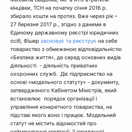
кінцівки, ТСН на початку січня 2016 р.
збирало кошти на протез. Вже через рік –
27 березня 2017 р., згідно з даними в
Єдиному державному реєстрі юридичних
осіб, Фішер
засновує та реєструє
на себе
товариство з обмеженою відповідальністю
«Безпека життя», де серед основних видів
діяльності - діяльність приватних
охоронних служб. Діє підприємство на
основі «модельного статуту» - документу,
затвердженого Кабінетом Міністрів, який
встановлює порядок організації і
управління конкретного товариства, на
підставі якого воно і працює. Модельний
статут не містить відомостей про
найменування компанії, її юридичної