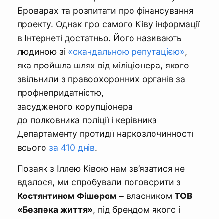
Броварах та розпитати про фінансування
проекту. Однак про самого Ківу інформації
в Інтернеті достатньо. Його називають
людиною зі
«скандальною репутацією»
,
яка пройшла шлях від міліціонера, якого
звільнили з правоохоронних органів за
профнепридатністю,
засудженого корупціонера
до полковника поліції і керівника
Департаменту протидії наркозлочинності
всього
за 410 днів
.
Позаяк з Іллею Ківою нам зв’язатися не
вдалося, ми спробували поговорити з
Костянтином Фішером
– власником
ТОВ
«Безпека життя»
, під брендом якого і