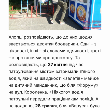
Хлопці розповідають, що до них щодня
звертаються десятки броварчан. Одні – з
цікавості, інші – зі словами вдячності, треті
– з проханнями про допомогу. Та
розповідають, що
27 квітня
під час
патрулювання містом затримали п’яного
водія, який на швидкості «залетів» майже
на дитячий майданчик, що біля «Форуму»
на вул. Короленка. «Ніякого» водія
патрульні передали працівникам поліції. А
нещодавно,
28 травня
, біля «Варуса» була