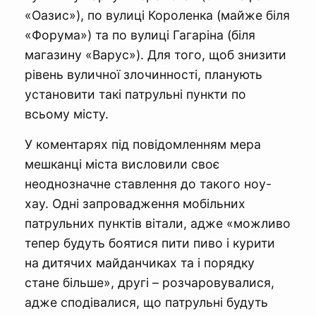
«Оазис»), по вулиці Короленка (майже біля
«Форума») та по вулиці Гагаріна (біля
магазину «Варус»). Для того, щоб знизити
рівень вуличної злочинності, планують
установити такі патрульні пункти по
всьому місту.
У коментарях під повідомленням мера
мешканці міста висловили своє
неоднозначне ставлення до такого ноу-
хау. Одні запровадження мобільних
патрульних пунктів вітали, адже «можливо
тепер будуть боятися пити пиво і курити
на дитячих майданчиках та і порядку
стане більше», другі – розчаровувалися,
адже сподівалися, що патрульні будуть