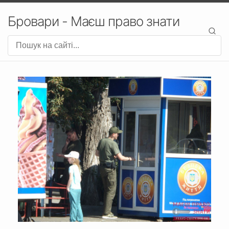
Бровари - Маєш право знати