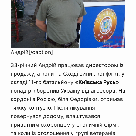
Андрій[/caption]
33-річний Андрій працював директором із
продажу, а коли на Сході виник конфлікт, у
складі 11-го батальйону
«Київська Русь»
понад рік боронив Україну від агресора. На
кордоні з Росією, біля Федорівки, отримав
тяжку контузію. Після лікування
повернувся додому, влаштувався
приватним охоронцем у столичній фірмі,
та коли із оголошення у групі ветеранів