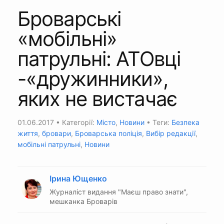
Броварські
«мобільні»
патрульні: АТОвці
-«дружинники»,
яких не вистачає
01.06.2017
• Категорії:
Місто
,
Новини
• Теги:
Безпека
життя
,
бровари
,
Броварська поліція
,
Вибір редакції
,
мобільні патрульні
,
Новини
Ірина Ющенко
Журналіст видання "Маєш право знати",
мешканка Броварів