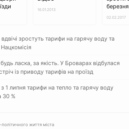
'їзди
березня
16.01.2013
02.02.2017
вдвічі зростуть тарифи на гарячу воду та
 Нацкомісія
будь ласка, за якість. У Броварах відбулася
стріч із приводу тарифів на проїзд
з 1 липня тарифи на тепло та гарячу воду
а 30 %
-політичного життя міста