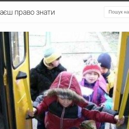
аєш право знати