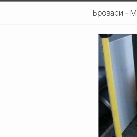
Бровари - М