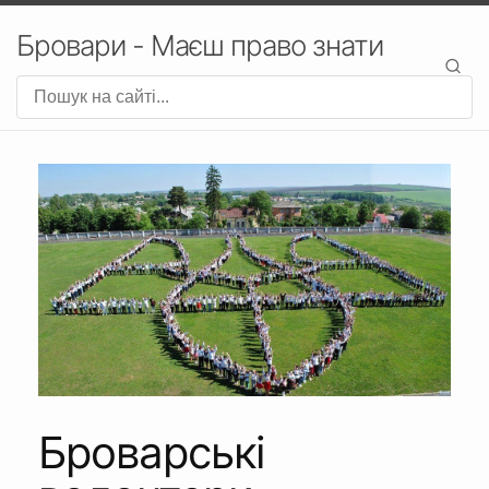
Бровари - Маєш право знати
Броварські