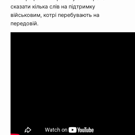
сказати кілька слів на підтримку
військовим, котрі перебувають на
передовій.