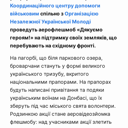
Координаційного центру допомоги
військовим
спільно з
Організацією
Незалежної Української Молоді
проведуть аерофлешмоб «Дякуємо
героям!» на підтримку своїх земляків, що
перебувають на східному фронті.
На пагорбі, що біля паркового озера,
броварчани стануть у формі великого
українського тризубу, вкритого
національними прапорами. На прапорах
будуть написані привітання та подяки
українським воїнам на Донбасі, що їх
зберуть під час міського свята волонтери.
Родзинкою акції стане аеровідеозйомка
флешмобу: над учасниками акції злетить