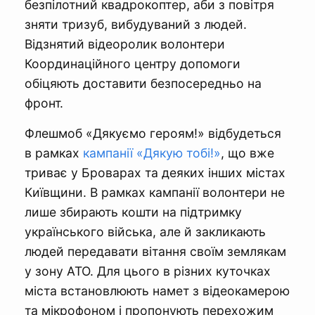
безпілотний квадрокоптер, аби з повітря
зняти тризуб, вибудуваний з людей.
Відзнятий відеоролик волонтери
Координаційного центру допомоги
обіцяють доставити безпосередньо на
фронт.
Флешмоб «Дякуємо героям!» відбудеться
в рамках
кампанії «Дякую тобі!»
, що вже
триває у Броварах та деяких інших містах
Київщини. В рамках кампанії волонтери не
лише збирають кошти на підтримку
українського війська, але й закликають
людей передавати вітання своїм землякам
у зону АТО. Для цього в різних куточках
міста встановлюють намет з відеокамерою
та мікрофоном і пропонують перехожим