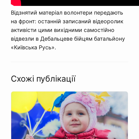
Відзнятий матеріал волонтери передають
на фронт: останній записаний відеоролик
активісти цими вихідними самостійно
відвезли в Дебальцеве бійцям батальйону
«Київська Русь».
Схожі публікації