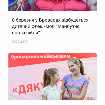
8 березня у Броварах відбудеться
дитячий флеш-моб "Майбутнє
проти війни"
07.03.2014