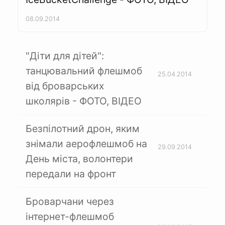
08.09.2014
"Діти для дітей":
танцювальний флешмоб
25.04.2014
від броварських
школярів - ФОТО, ВІДЕО
Безпілотний дрон, яким
знімали аерофлешмоб на
29.09.2014
День міста, волонтери
передали на фронт
Броварчани через
інтернет-флешмоб