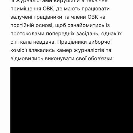
із журналістами вирушили в технічне
приміщення ОВК, де мають працювати
залучені працівники та члени ОВК на
постійній основі, щоб ознайомитись із
протоколами попередніх засідань, однак їх
спіткала невдача. Працівники виборчої
комісії злякались камер журналістів та
відмовились виконувати свої обов’язки: