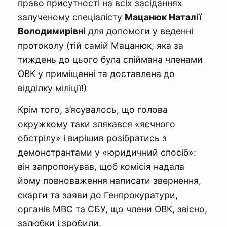
право присутності на всіх засіданнях
залученому спеціалісту
Мацанюк Наталії
Володимирівні
для допомоги у веденні
протоколу (тій самій Мацанюк, яка за
тиждень до цього була спіймана членами
ОВК у приміщенні та доставлена до
відділку міліції!)
Крім того, з’ясувалось, що голова
окружкому таки злякався «яєчного
обстрілу» і вирішив розібратись з
демонстрантами у «юридичний спосіб»:
він запропонував, щоб комісія надала
йому повноваження написати звернення,
скарги та заяви до Генпрокуратури,
органів МВС та СБУ, що члени ОВК, звісно,
залюбки і зробили.