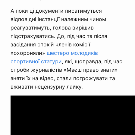
А поки ці документи писатимуться і
відповідні інстанції належним чином
реагуватимуть, голова вирішив
підстрахуватись. До, під час та після
засідання спокій членів комісії
«охороняли»
шестеро молодиків
спортивної статури
, які, щоправда, під час
спроби журналістів «Маєш право знати»
зняти їх на відео, стали погрожувати та
вживати нецензурну лайку.