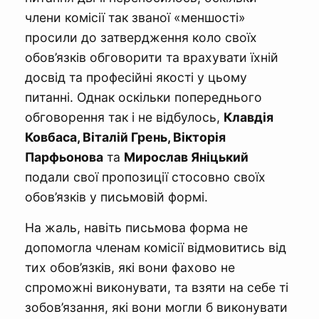
члени комісії так званої «меншості»
просили до затвердження коло своїх
обов’язків обговорити та врахувати їхній
досвід та професійні якості у цьому
питанні. Однак оскільки попереднього
обговорення так і не відбулось,
Клавдія
Ковбаса, Віталій Грень, Вікторія
Парфьонова
та
Мирослав Яніцький
подали свої пропозиції стосовно своїх
обов’язків у письмовій формі.
На жаль, навіть письмова форма не
допомогла членам комісії відмовитись від
тих обов’язків, які вони фахово не
спроможні виконувати, та взяти на себе ті
зобов’язання, які вони могли б виконувати