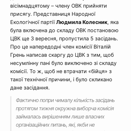
вісімнадцятому – члену ОВК прийняти
присягу. Представниця Народної
Екологічної партії
Людмила Колесник
, яка
була включена до складу ОВК постановою
ЦВК ще 3 вересня, пропустила 5 засідань.
Про це напередодні член комісії Віталій
Грень написав скаргу до ЦВК з тим, щоб
несумлінну пані було виключено зі складу
комісії. То ж, щоб не втрачати «бійця» з
такої технічної причини, і було скликано
дане засідання.
Фактично попри чималу кількість засідань
протягом тижня окружна виборча комісія
займалась вирішенням лише власних
організаційних питань, які, якби не