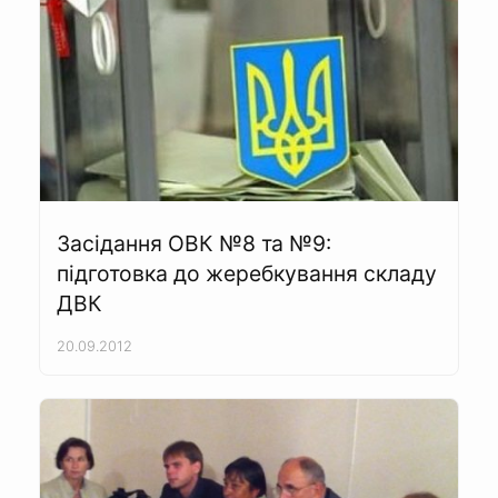
Засідання ОВК №8 та №9:
підготовка до жеребкування складу
ДВК
20.09.2012