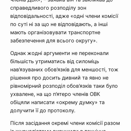
справедливого розподілу зон
відповідальності, адже «одні члени комісії
по суті ні за що не відповідають, а інші
мають організовувати транспортне
забезпечення для всього округу».
Однак жодні аргументи не переконали
більшість утриматись від силоміць
нав’язуваних обов’язків для меншості, тож
рішення про досить дивний та явно не
рівномірний розподіл обов’язків таки було
ухвалене, на що п’ятеро членів ОВК
обіцяли написати «окрему думку» та
долучити її до протоколу.
Після засідання окремі члени комісії разом