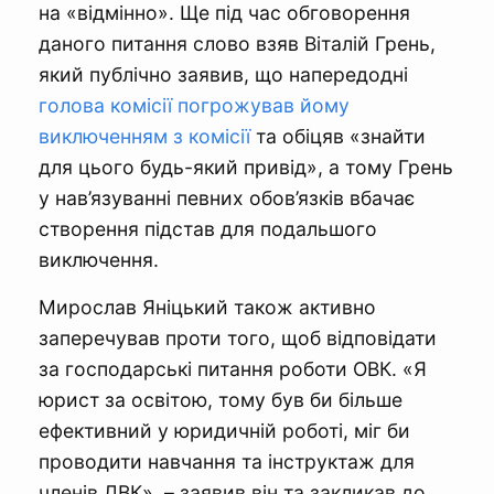
на «відмінно». Ще під час обговорення
даного питання слово взяв Віталій Грень,
який публічно заявив, що напередодні
голова комісії погрожував йому
виключенням з комісії
та обіцяв «знайти
для цього будь-який привід», а тому Грень
у нав’язуванні певних обов’язків вбачає
створення підстав для подальшого
виключення.
Мирослав Яніцький також активно
заперечував проти того, щоб відповідати
за господарські питання роботи ОВК. «Я
юрист за освітою, тому був би більше
ефективний у юридичній роботі, міг би
проводити навчання та інструктаж для
членів ДВК», – заявив він та закликав до