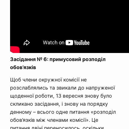
Засідання № 6: примусовий розподіл
обов’язків
Щоб члени окружної комісії не
розслаблялись та звикали до напруженої
щоденної роботи, 13 вересня знову було
скликано засідання, і знову на порядку
денному – всього одне питання «розподіл
обов’язків між членами комісії». Це
питання двічі переносилось, оскільки