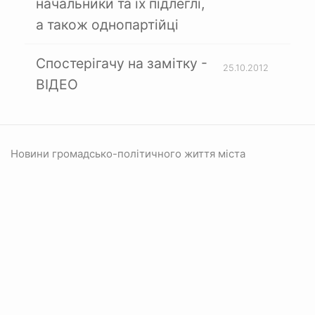
начальники та їх підлеглі,
а також однопартійці
Спостерігачу на замітку -
25.10.2012
ВІДЕО
Новини громадсько-політичного життя міста