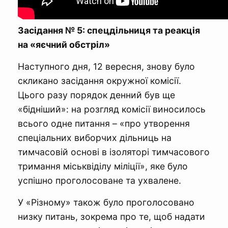
Засідання № 5: спецдільниця та реакція
на «яєчний обстріл»
Наступного дня, 12 вересня, знову було
скликано засідання окружної комісії.
Цього разу порядок денний був ще
«бідніший»: на розгляд комісії виносилось
всього одне питання – «про утворення
спеціальних виборчих дільниць на
тимчасовій основі в ізоляторі тимчасового
тримання міськвіділу міліції», яке було
успішно проголосоване та ухвалене.
У «Різному» також було проголосовано
низку питань, зокрема про те, щоб надати