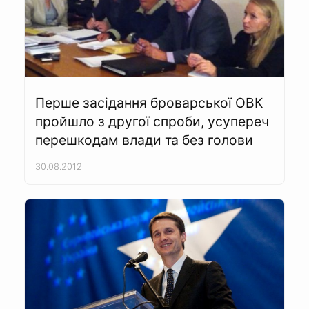
Перше засідання броварської ОВК
пройшло з другої спроби, усупереч
перешкодам влади та без голови
30.08.2012