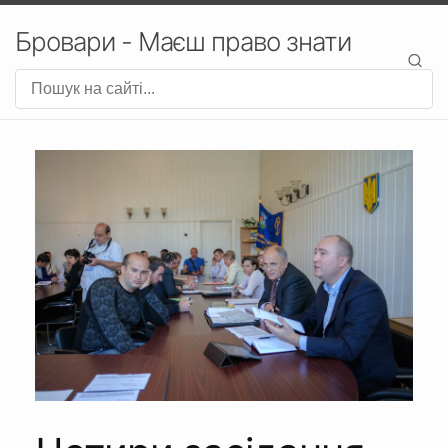
Бровари - Маєш право знати