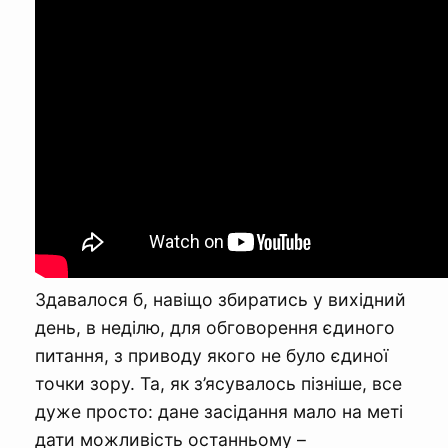
Здавалося б, навіщо збиратись у вихідний
день, в неділю, для обговорення єдиного
питання, з приводу якого не було єдиної
точки зору. Та, як з’ясувалось пізніше, все
дуже просто: дане засідання мало на меті
дати можливість останньому –