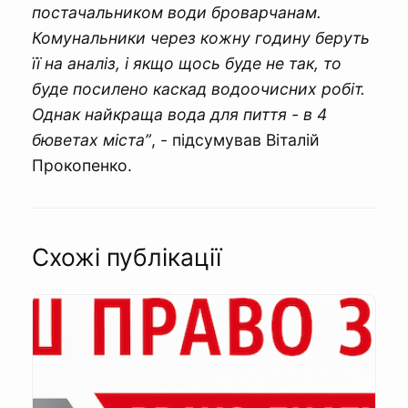
постачальником води броварчанам.
Комунальники через кожну годину беруть
її на аналіз, і якщо щось буде не так, то
буде посилено каскад водоочисних робіт.
Однак найкраща вода для пиття - в 4
бюветах міста”
, - підсумував Віталій
Прокопенко.
Схожі публікації