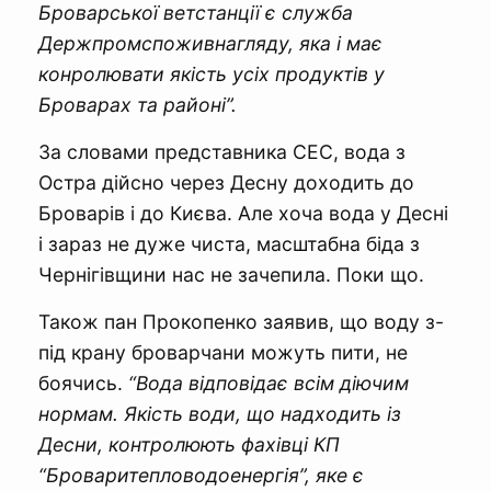
Броварської ветстанції є служба
Держпромспоживнагляду, яка і має
конролювати якість усіх продуктів у
Броварах та районі”.
За словами представника СЕС, вода з
Остра дійсно через Десну доходить до
Броварів і до Києва. Але хоча вода у Десні
і зараз не дуже чиста, масштабна біда з
Чернігівщини нас не зачепила. Поки що.
Також пан Прокопенко заявив, що воду з-
під крану броварчани можуть пити, не
боячись.
“Вода відповідає всім діючим
нормам. Якість води, що надходить із
Десни, контролюють фахівці КП
“Броваритепловодоенергія”, яке є