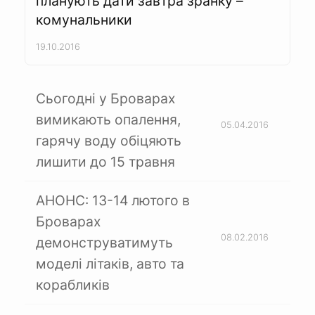
планують дати завтра зранку –
комунальники
19.10.2016
Сьогодні у Броварах
вимикають опалення,
05.04.2016
гарячу воду обіцяють
лишити до 15 травня
АНОНС: 13-14 лютого в
Броварах
08.02.2016
демонструватимуть
моделі літаків, авто та
корабликів