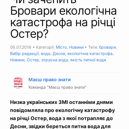
Бровари екологічна
катастрофа на річці
Остер?
06.07.2016
• Категорії:
Місто
,
Новини
• Теги:
бровари
,
Вибір редакції
,
вода
,
Десна
,
екологічна катастрофа
,
Новини
,
Остер
,
отруєна вода
,
якість питної води
Маєш право знати
Команда "Маєш право знати"
Низка українських ЗМІ останніми днями
повідомляла про екологічну катастрофу
на річці Остер, вода з якої потрапляє до
Десни, звідки береться питна вода для