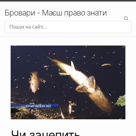
Бровари - Маєш право знати
Чи зачепить