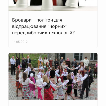
Бровари – полігон для
відпрацювання "чорних"
передвиборчих технологій?
14.05.2012