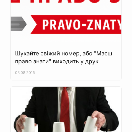
Шукайте свіжий номер, або "Маєш
право знати" виходить у друк
03.08.2015