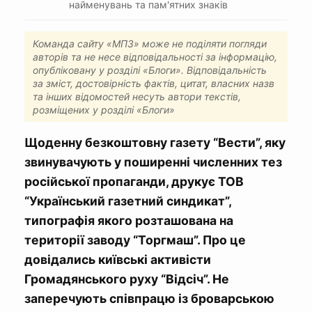
найменувань та пам'ятних знаків
Команда сайту «МПЗ» може не поділяти погляди
авторів та не несе відповідальності за інформацію,
опубліковану у розділі «Блоги». Відповідальність
за зміст, достовірність фактів, цитат, власних назв
та інших відомостей несуть автори текстів,
розміщених у розділі «Блоги»
Щоденну безкоштовну газету “Вести”, яку
звинувачують у поширенні численних тез
російської пропаганди, друкує ТОВ
“Український газетний синдикат”,
типографія якого розташована на
території заводу “Торгмаш”. Про це
довідались київські активісти
Громадянського руху “Відсіч”. Не
заперечують співпрацю із броварською