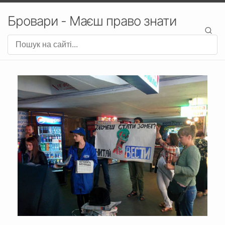
Бровари - Маєш право знати