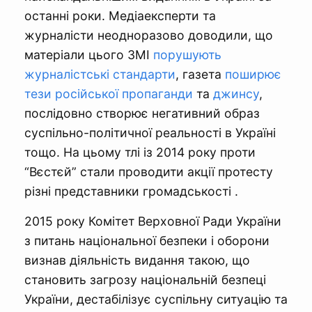
останні роки. Медіаексперти та
журналісти неодноразово доводили, що
матеріали цього ЗМІ
порушують
журналістські стандарти
, газета
поширює
тези російської пропаганди
та
джинсу
,
послідовно створює негативний образ
суспільно-політичної реальності в Україні
тощо. На цьому тлі із 2014 року проти
“Вєстєй” стали проводити акції протесту
різні представники громадськості .
2015 року Комітет Верховної Ради України
з питань національної безпеки і оборони
визнав діяльність видання такою, що
становить загрозу національній безпеці
України, дестабілізує суспільну ситуацію та