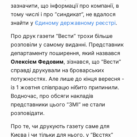
зазначити, що інформації про компанії, в
тому числі і про “синдикат”, не вдалося
знайти у
Єдиному державному реєстрі
.
Про друк газети “Вести” трохи більше
розповіли у самому виданні. Представник
департаменту поширення, який назвався
Олексієм Федовим
, зізнався, що “Вести”
справді друкували на броварських
потужностях. Але лише до кінця вересня -
із 1 жовтня співпрацю нібито припинили.
Водночас, про обсяги накладів
представники цього “ЗМІ” не стали
розповідати.
Про те, чи друкують газету саме для
Києва і чи тільки для нього, у “Вєстях”