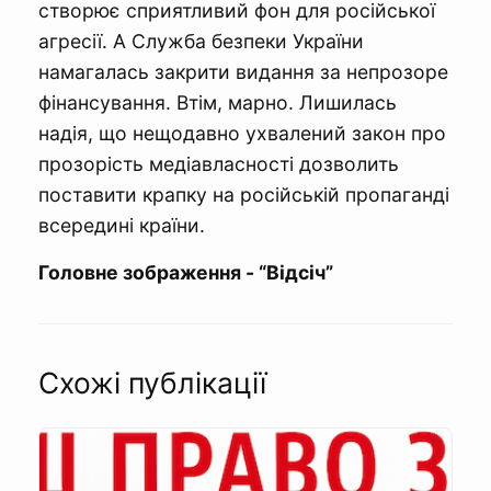
створює сприятливий фон для російської
агресії. А Служба безпеки України
намагалась закрити видання за непрозоре
фінансування. Втім, марно. Лишилась
надія, що нещодавно ухвалений закон про
прозорість медіавласності дозволить
поставити крапку на російській пропаганді
всередині країни.
Головне зображення - “Відсіч”
Схожі публікації