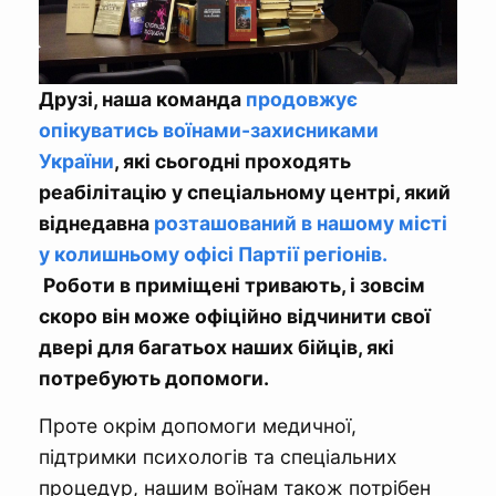
Друзі, наша команда
продовжує
опікуватись воїнами-захисниками
України
, які сьогодні проходять
реабілітацію у спеціальному центрі, який
віднедавна
розташований в нашому місті
у колишньому офісі Партії регіонів.
Роботи в приміщені тривають, і зовсім
скоро він може офіційно відчинити свої
двері для багатьох наших бійців, які
потребують допомоги.
Проте окрім допомоги медичної,
підтримки психологів та спеціальних
процедур, нашим воїнам також потрібен