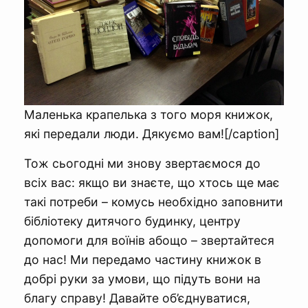
Маленька крапелька з того моря книжок,
які передали люди. Дякуємо вам![/caption]
Тож сьогодні ми знову звертаємося до
всіх вас: якщо ви знаєте, що хтось ще має
такі потреби – комусь необхідно заповнити
бібліотеку дитячого будинку, центру
допомоги для воїнів абощо – звертайтеся
до нас! Ми передамо частину книжок в
добрі руки за умови, що підуть вони на
благу справу! Давайте об’єднуватися,