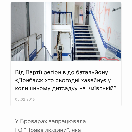
Від Партії регіонів до батальйону
«Донбас»: хто сьогодні хазяйнує у
колишньому дитсадку на Київській?
05.02.2015
У Броварах запрацювала
ГО "Права людини", яка