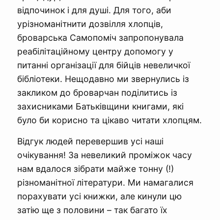
відпочинок і для душі. Для того, аби
урізноманітнити дозвілля хлопців,
броварська Cамопоміч запропонувала
реабілітаційному центру допомогу у
питанні організації для бійців невеличкої
бібліотеки. Нещодавно ми звернулись із
закликом до броварчан поділитись із
захисниками Батьківщини книгами, які
було би корисно та цікаво читати хлопцям.
Відгук людей перевершив усі наші
очікування! За невеликий проміжок часу
нам вдалося зібрати майже тонну (!)
різноманітної літератури. Ми намагалися
порахувати усі книжки, але кинули цю
затію ще з половини – так багато їх