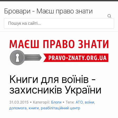
Бровари - Маєш право знати
Книги для воїнів -
захисників України
31.03.2015
• Категорії:
Блоги
• Теги:
АТО
,
воїни
,
допомога
,
книги
,
реабілітаційний центр