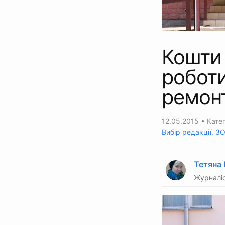
Кошти 
роботи
ремон
12.05.2015
• Катег
Вибір редакції
,
З
Тетяна
Журналіс