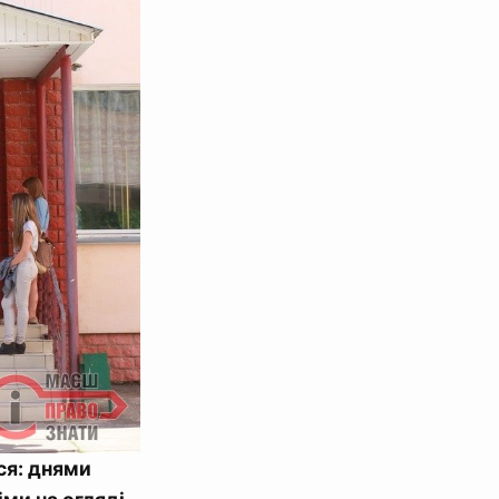
я: днями