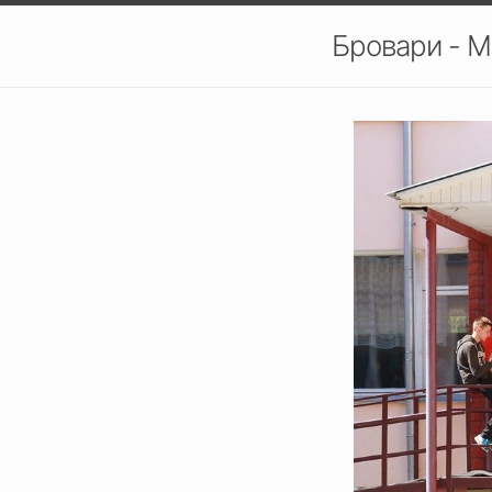
Бровари - М