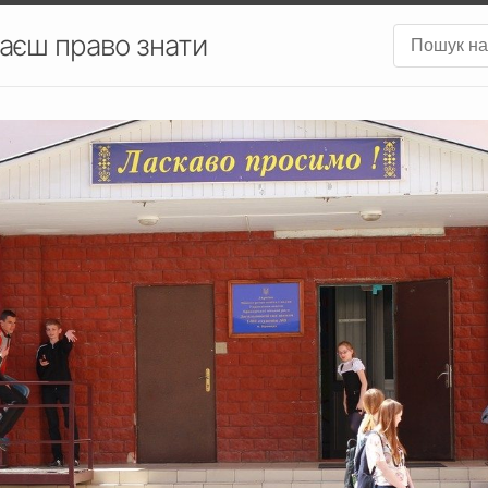
аєш право знати