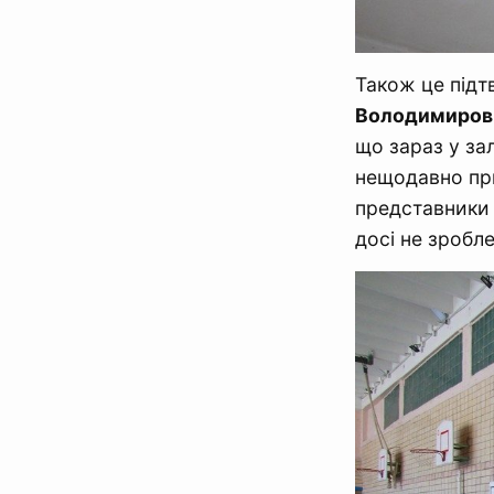
Також це під
Володимиров
що зараз у за
нещодавно при
представники 
досі не зробле