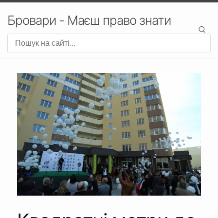
Бровари - Маєш право знати