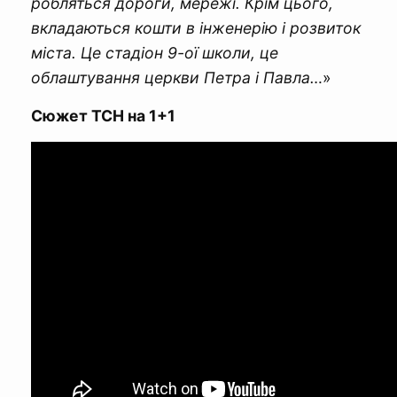
робляться дороги, мережі. Крім цього,
вкладаються кошти в інженерію і розвиток
міста. Це стадіон 9-ої школи, це
облаштування церкви Петра і Павла…
»
Сюжет ТСН на 1+1