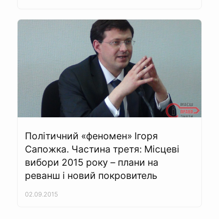
Політичний «феномен» Ігоря
Сапожка. Частина третя: Місцеві
вибори 2015 року – плани на
реванш і новий покровитель
02.09.2015