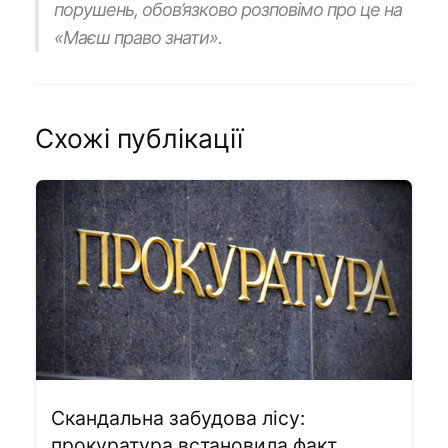
порушень, обов’язково розповімо про це на
«Маєш право знати».
Схожі публікації
Скандальна забудова лісу:
прокуратура встановила факт