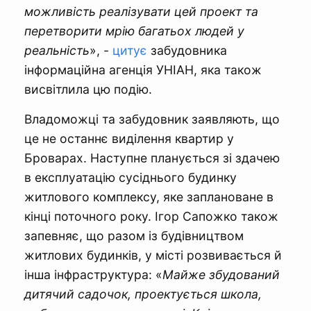
можливість реалізувати цей проект та
перетворити мрію багатьох людей у
реальність
», -
цитує
забудовника
інформаційна агенція УНІАН, яка також
висвітлила цю подію.
Владоможці та забудовник заявляють, що
це не останнє виділення квартир у
Броварах. Наступне планується зі здачею
в експлуатацію сусіднього будинку
житлового комплексу, яке заплановане в
кінці поточного року. Ігор Сапожко також
запевняє, що разом із будівництвом
житлових будинків, у місті розвивається й
інша інфраструктура: «
Майже збудований
дитячий садочок, проектується школа,