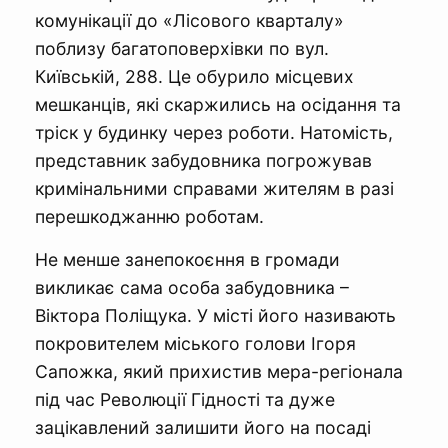
комунікації до «Лісового кварталу»
поблизу багатоповерхівки по вул.
Київській, 288. Це обурило місцевих
мешканців, які скаржились на осідання та
тріск у будинку через роботи. Натомість,
представник забудовника погрожував
кримінальними справами жителям в разі
перешкоджанню роботам.
Не менше занепокоєння в громади
викликає сама особа забудовника –
Віктора Поліщука. У місті його називають
покровителем міського голови Ігоря
Сапожка, який прихистив мера-регіонала
під час Революції Гідності та дуже
зацікавлений залишити його на посаді