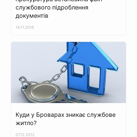
службового підроблення
документів
14.11.2016
Куди у Броварах зникає службове
житло?
07.12.2012