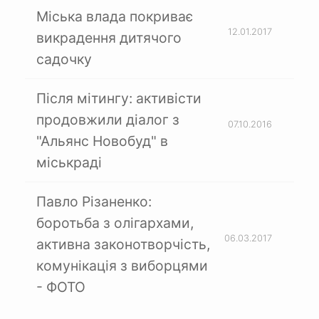
Міська влада покриває
12.01.2017
викрадення дитячого
садочку
Після мітингу: активісти
продовжили діалог з
07.10.2016
"Альянс Новобуд" в
міськраді
Павло Різаненко:
боротьба з олігархами,
06.03.2017
активна законотворчість,
комунікація з виборцями
- ФОТО