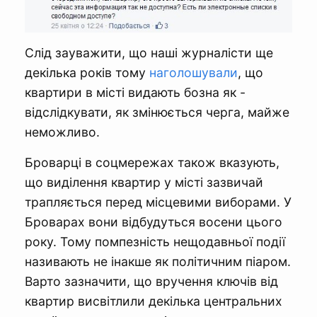
Слід зауважити, що наші журналісти ще
декілька років тому
наголошували
, що
квартири в місті видають бозна як -
відслідкувати, як змінюється черга, майже
неможливо.
Броварці в соцмережах також вказують,
що виділення квартир у місті зазвичай
трапляється перед місцевими виборами. У
Броварах вони відбудуться восени цього
року. Тому помпезність нещодавньої події
називають не інакше як політичним піаром.
Варто зазначити, що вручення ключів від
квартир висвітлили декілька центральних