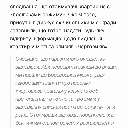
сподівання, що отримувачі квартир не є
«посіпаками режиму». Окрім того,
присутні в дискусіях чиновники міськради
запевнили, що готові надати будь-яку
відкриту інформацію щодо виділення
квартир у місті та списків «черговиків».
Очевидно, що наразі питань більше, ніж
відповідей. Аби перевірити закиди до влади,
ми подали до Броварської міської ради
інформаційні запити про переліки
«черговиків», загальну кількість осіб-
претендентів на житло та про зміни у
відповідних списках протягом останніх п’яти
років. Отримавши відповіді, порівняємо їх із
фактичним станом речей. У разі виявлення