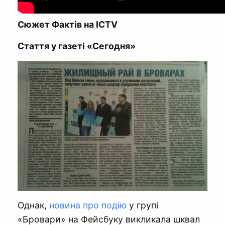
Сюжет Фактів на ICTV
Стаття у газеті «Сегодня»
Однак,
новина про подію
у групі
«Бровари» на Фейсбуку викликала шквал