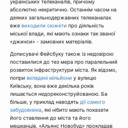
українських телеканалів, причому
абсолютно некритично. Останнім часом на
деяких загальнодержавних телеканалах
вже
виходили сюжети
про діяльність
міської влади, які мають ознаки так званої
«джинси» - замовних матеріалів.
Дописувачі Фейсбуку також із недовірою
поставилися до тез мера про паралельний
розвиток інфраструктури міста. Як відомо,
попри
вкладені мільйони
у вулицю
Київську, вона вже декілька років
лишається недореконструйованою. Ба
більше, у приклад наводять
дії самого
забудовника
, які нібито мають показати
його ставлення до міста та його
мешканців. «Альянс Новобуд» прокладав