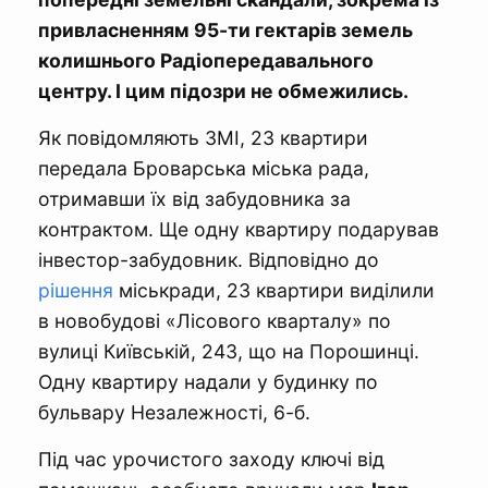
привласненням 95-ти гектарів земель
колишнього Радіопередавального
центру. І цим підозри не обмежились.
Як повідомляють ЗМІ, 23 квартири
передала Броварська міська рада,
отримавши їх від забудовника за
контрактом. Ще одну квартиру подарував
інвестор-забудовник. Відповідно до
рішення
міськради, 23 квартири виділили
в новобудові «Лісового кварталу» по
вулиці Київській, 243, що на Порошинці.
Одну квартиру надали у будинку по
бульвару Незалежності, 6-б.
Під час урочистого заходу ключі від