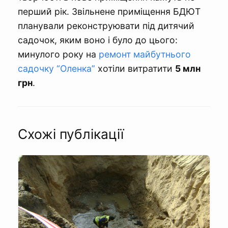
перший рік. Звільнене приміщення БДЮТ
планували реконструювати під дитячий
садочок, яким воно і було до цього:
минулого року на
ремонт майбутнього
садочку “Оленка”
хотіли витратити
5 млн
грн
.
Схожі публікації