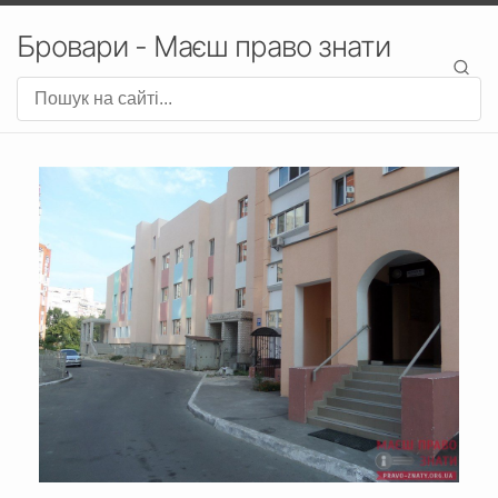
Бровари - Маєш право знати