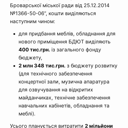
Броварської міської ради від 25.12.2014
№1366-50-06”, кошти виділяються
наступним чином:
для придбання меблів, обладнання для
нового приміщення БДЮТ виділяють
400 тис.грн.
із загального фонду
бюджету,
2 млн 348 тис.грн.
з бюджету розвитку
(для технічного забезпечення
концертної зали, музична апаратура
для озвучування на відкритих
майданчиках, технічне забезпечення
навчальних кабінетів, обладнання та
меблі).
Усього планується витратити
2 мільйони