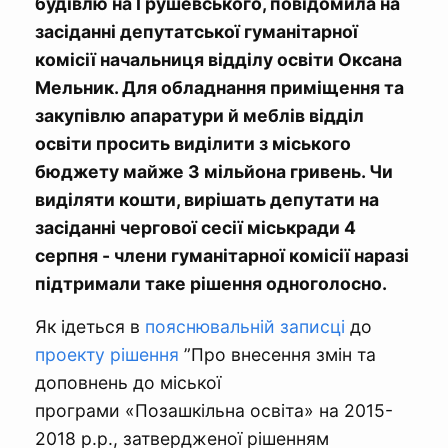
будівлю на Грушевського, повідомила на
засіданні депутатської гуманітарної
комісії начальниця відділу освіти Оксана
Мельник. Для обладнання приміщення та
закупівлю апаратури й меблів відділ
освіти просить виділити з міського
бюджету майже 3 мільйона гривень. Чи
виділяти кошти, вирішать депутати на
засіданні чергової сесії міськради 4
серпня - члени гуманітарної комісії наразі
підтримали таке рішення одноголосно.
Як ідеться в
пояснювальній записці
до
проекту рішення
”Про внесення змін та
доповнень до міської
програми «Позашкільна освіта» на 2015-
2018 р.р., затвердженої рішенням