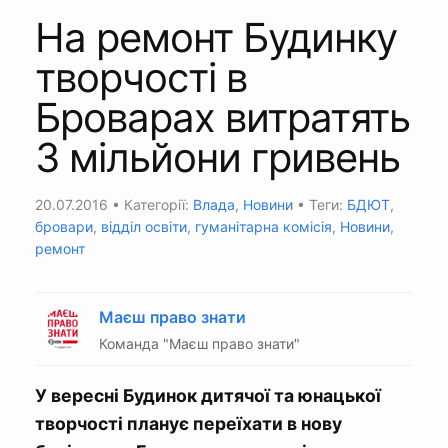
На ремонт Будинку
творчості в
Броварах витратять
3 мільйони гривень
20.07.2016
• Категорії:
Влада
,
Новини
• Теги:
БДЮТ
,
бровари
,
відділ освіти
,
гуманітарна комісія
,
Новини
,
ремонт
Маєш право знати
Команда "Маєш право знати"
У вересні Будинок дитячої та юнацької
творчості планує переїхати в нову