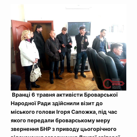
Вранці 6 травня активісти Броварської
Народної Ради здійснили візит до
міського голови Ігоря Сапожка, під час
якого передали броварському меру
звернення БНР з приводу цьогорічного