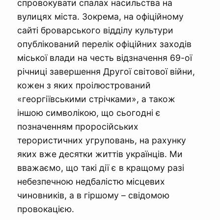
спровокувати спалах насильства на
вулицях міста. Зокрема, на офіційному
сайті броварського відділу культури
опублікований перелік офіційних заходів
міської влади на честь відзначення 69-ої
річниці завершення Другої світової війни,
кожен з яких проілюстрований
«георгіївськими стрічками», а також
іншою символікою, що сьогодні є
позначенням проросійських
терористичних угруповань, на рахунку
яких вже десятки життів українців. Ми
вважаємо, що такі дії є в кращому разі
небезпечною недбалістю місцевих
чиновників, а в гіршому – свідомою
провокацією.