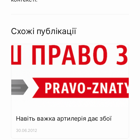
Схожі публікації
Навіть важка артилерія дає збої
30.06.2012