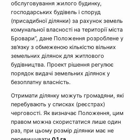
обслуговування жилого будинку,
господарських будівель і споруд
(присадибної ділянки) за рахунок земель
комунальної власності на території міста
Бровари”, дане Положення розроблене у
зв’язку з обмеженою кількістю вільних
земельних ділянок для житлового
будівництва. Проект рішення регулює
порядок видачі земельних ділянок у
безоплатну власність.
Отримати ділянку можуть громадяни, які
перебувають у списках (реєстрах)
черговості. Як визначає Положення, цим
правом можна скористатися лише один
раз, при цьому розмір ділянки має не
перевищувати
0,1 га
.