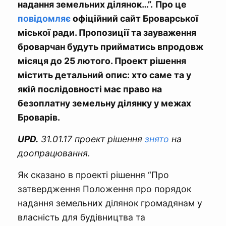
надання земельних ділянок…”.
Про це
повідомляє
офіційний сайт Броварської
міської ради. Пропозиції та зауваження
броварчан будуть прийматись впродовж
місяця до 25 лютого. Проект рішення
містить детальний опис: хто саме та у
якій послідовності має право на
безоплатну земельну ділянку у межах
Броварів.
UPD.
31.01.17 проект рішення
знято
на
доопрацювання.
Як сказано в проекті рішення “Про
затвердження Положення про порядок
надання земельних ділянок громадянам у
власність для будівництва та