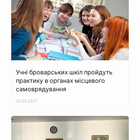
Учні броварських шкіл пройдуть
практику в органах місцевого
самоврядування
20.03.2017