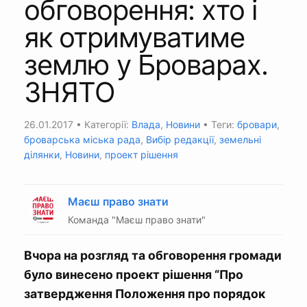
обговорення: хто і
як отримуватиме
землю у Броварах.
ЗНЯТО
26.01.2017
• Категорії:
Влада
,
Новини
• Теги:
бровари
,
броварська міська рада
,
Вибір редакції
,
земельні
ділянки
,
Новини
,
проект рішення
Маєш право знати
Команда "Маєш право знати"
Вчора на розгляд та обговорення громади
було винесено проект рішення “Про
затвердження Положення про порядок