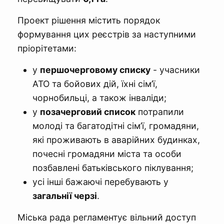
Проект рішення містить порядок
формування цих реєстрів за наступними
пріорітетами:
у
першочерговому списку
- учасники
АТО та бойових дій, їхні сім’ї,
чорнобильці, а також інваліди;
у
позачерговий список
потрапили
молоді та багатодітні сім’ї, громадяни,
які проживають в аварійних будинках,
почесні громадяни міста та особи
позбавлені батьківського піклування;
усі інші бажаючі перебувають у
загальнії черзі
.
Міська рада регламентує вільний доступ