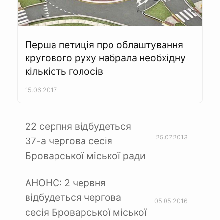
Перша петиція про облаштування
кругового руху набрала необхідну
кількість голосів
15.06.2017
22 серпня відбудеться
25.07.2013
37-а чергова сесія
Броварської міської ради
АНОНС: 2 червня
відбудеться чергова
05.05.2016
сесія Броварської міської