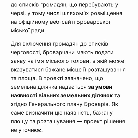
до списків громадян, що перебувають у
черзі, у тому числі шляхом їх розміщення
на офіційному веб-сайті Броварської
міської ради.
Для включення громадян до списків
черговості, броварчани мають подати
заяву на ім’я міського голови, в якій може
вказуватися бажане місце її розташування
та площа. В проекті зазначено, що
земельна ділянка надається
з
а умови
наявності вільних земельних ділянок
та
згідно Генерального плану Броварів. Як
саме визначити цю наявність, бажану
площу та розташування — проект рішення
не уточнює.