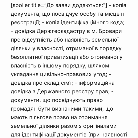
[spoiler title=”До заяви додаються:”] - копія
документа, що посвідчує особу та місце її
реєстрації; - копія ідентифікаційного кода;
- довідка Держгеокадастру в м. Бровари
про відсутність або наявність земельної
ділянки у власності, отриманої в порядку
безоплатної приватизації або отриманої у
власність в іншому порядку, шляхом
укладання цивільно-правових угод; -
довідка про склад сім’ї; - інформаційна
довідка з Державного реєстру прав; -
документи, що посвідчують право
громадян бути визнаними такими, що
мають пільгове право на отримання
земельної ділянки разом з оригіналами
для ідентифікації документів (при наявності