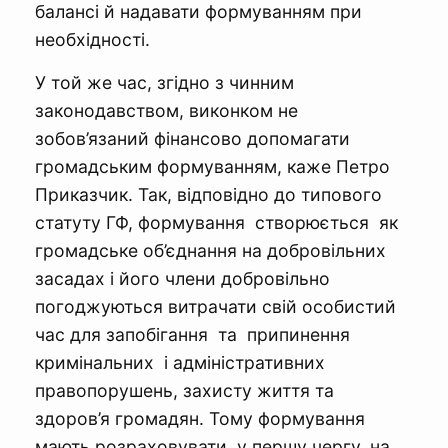
балансі й надавати формуванням при
необхідності.
У той же час, згідно з чинним
законодавством, виконком не
зобов’язаний фінансово допомагати
громадським формуванням, каже Петро
Приказчик. Так, відповідно до типового
статуту ГФ, формування створюється як
громадське об’єднання на добровільних
засадах і його члени добровільно
погоджуються витрачати свій особистий
час для запобігання та припинення
кримінальних і адміністративних
правопорушень, захисту життя та
здоров’я громадян. Тому формування
мають розраховувати, у першу чергу, на