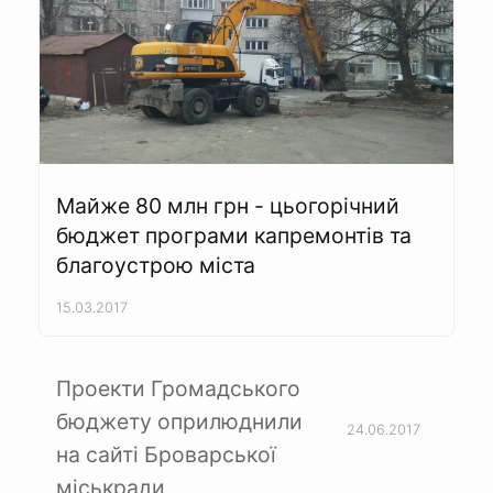
Майже 80 млн грн - цьогорічний
бюджет програми капремонтів та
благоустрою міста
15.03.2017
Проекти Громадського
бюджету оприлюднили
24.06.2017
на сайті Броварської
міськради