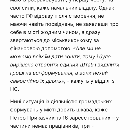
свої сили, каже начальник відділу. Однак
часто ГФ відразу після створення, не
маючи навіть посвідчень, не заявивши про
себе в місті жодним чином, відразу
звертаються до міськвиконкому за
фінансовою допомогою.
«Але ми не
можемо всім їм дати кошти, тому і було
вирішено створити єдиний Штаб і виділити
гроші на всі формування, а вони нехай
самостійно їх ділять»,
- кажуть у відділі з
НС.
Нині ситуація із діяльністю громадських
формувань у місті досить цікава, каже
Петро Приказчик: із 16 зареєстрованих – у
частини немає працівників, три -