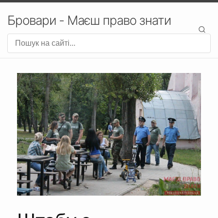
Бровари - Маєш право знати