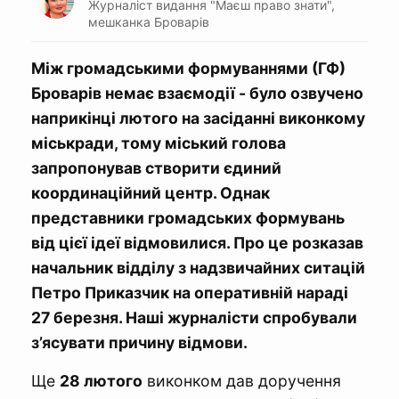
Журналіст видання "Маєш право знати",
мешканка Броварів
Між громадськими формуваннями (ГФ)
Броварів немає взаємодії - було озвучено
наприкінці лютого на засіданні виконкому
міськради, тому міський голова
запропонував створити єдиний
координаційний центр. Однак
представники громадських формувань
від цієї ідеї відмовилися. Про це розказав
начальник відділу з надзвичайних ситацій
Петро Приказчик на оперативній нараді
27 березня. Наші журналісти спробували
з’ясувати причину відмови.
Ще
28 лютого
виконком дав доручення