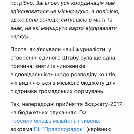
потрібно. Загалом, уся координація має
здійснюватися не міськрадою, а поліцією,
адже
вона володіє ситуацією в місті та
знає, на які маршрути варто відправляти
наряд».
Проте, як з’ясували наші журналісти, у
створення єдиного Штабу була ще одна
причина: зняти із чиновників
відповідальність щодо розподілу коштів,
які виділяються з міського бюджету для
підтримки громадських формувань.
Так, напередодні прийняття бюджету-2017,
на бюджетних слуханнях, ГФ
просили більше мільйона гривень
:
зокрема
ГФ “Правопорядок”
(керівник: