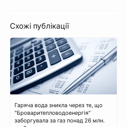
Схожі публікації
Гаряча вода зникла через те, що
"Броваритепловодоенергія"
заборгувала за газ понад 26 млн.