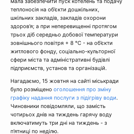
мала забезпечити пуск котелень та подачу
теплоносія на об’єкти дошкільних,
шкільних закладів, закладів охорони
здоров’я; а при неперевищенні протягом
трьох діб середньо добової температури
зовнішнього повітря + 8 °С - на об’єкти
житлового фонду, соціально-культорної
сфери міста та адміністративні будівлі
підприємств, установ та організацій.
Нагадаємо, 15 жовтня на сайті міськради
було розміщено
оголошення про зміну
графіку надання послуги з підігріву води
.
Чиновники повідомляли, що замість
чотирьох днів на тиждень гарячу воду
включатимуть три дні на тиждень - з
п’ятниці по неділю.