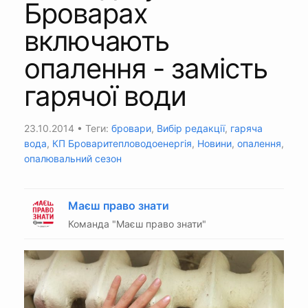
Броварах
включають
опалення - замість
гарячої води
23.10.2014
• Теги:
бровари
,
Вибір редакції
,
гаряча
вода
,
КП Броваритепловодоенергія
,
Новини
,
опалення
,
опалювальний сезон
Маєш право знати
Команда "Маєш право знати"