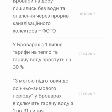
Бровари на добу
лишились без води та
18.10.2016
опалення через прорив
каналізаційного
колектора – ФОТО
У Броварах з 1 липня
тарифи на тепло та
22.04.2014
гарячу воду зростуть на
30 %
"З метою підготовки до
осінньо-зимового
22.06.2015
періоду" у Броварах
відключать гарячу воду з
1 по 31 липня