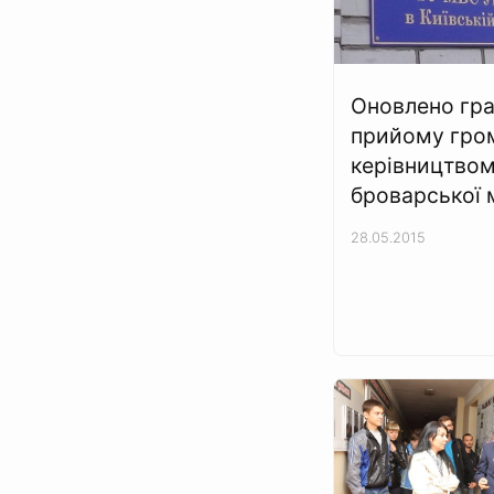
Оновлено гра
прийому гро
керівництво
броварської м
28.05.2015