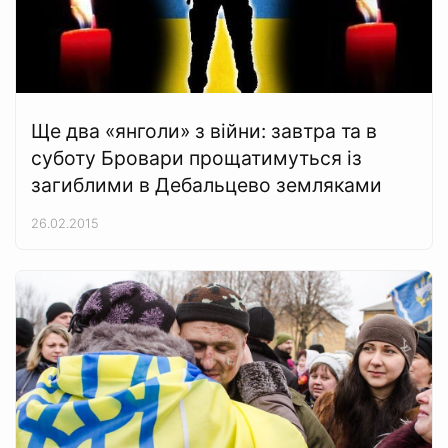
Ще два «янголи» з війни: завтра та в
суботу Бровари прощатимуться із
загиблими в Дебальцево земляками
26.02.2015