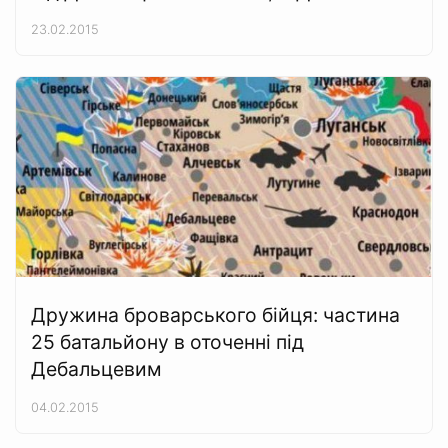
23.02.2015
Дружина броварського бійця: частина
25 батальйону в оточенні під
Дебальцевим
04.02.2015