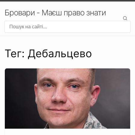
Бровари - Маєш право знати
Тег: Дебальцево