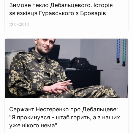
Зимове пекло Дебальцевого. Історія
зв'язківця Гуравського з Броварів
12.04.2016
Сержант Нестеренко про Дебальцеве:
"Я прокинувся - штаб горить, а з наших
уже нікого нема"