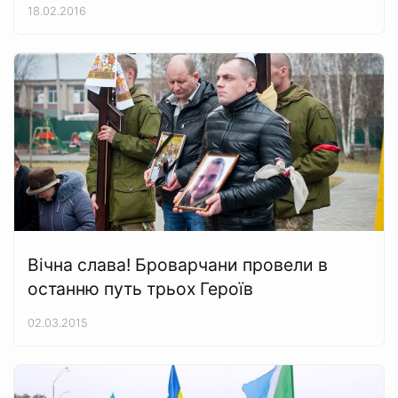
18.02.2016
Вічна слава! Броварчани провели в
останню путь трьох Героїв
02.03.2015