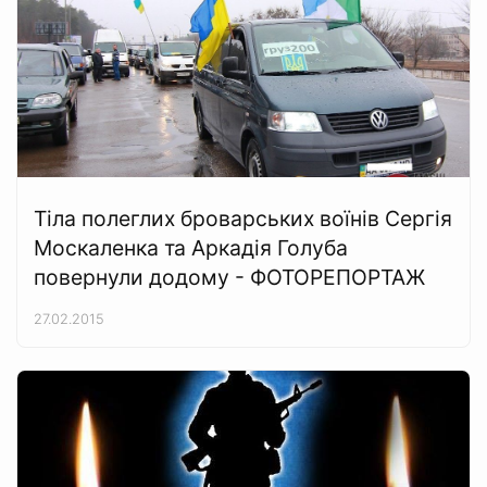
Тіла полеглих броварських воїнів Сергія
Москаленка та Аркадія Голуба
повернули додому - ФОТОРЕПОРТАЖ
27.02.2015