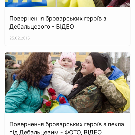
Повернення броварських героїв з
Дебальцевого - ВІДЕО
25.02.2015
Повернення броварських героїв з пекла
під Дебальцевим - ФОТО, ВІДЕО