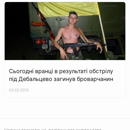
Сьогодні вранці в результаті обстрілу
під Дебальцево загинув броварчанин
03.02.2015