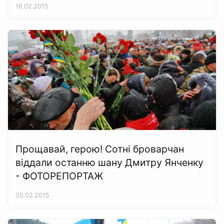
16.02.2015
Прощавай, герою! Сотні броварчан
віддали останню шану Дмитру Янченку
- ФОТОРЕПОРТАЖ
05.02.2015