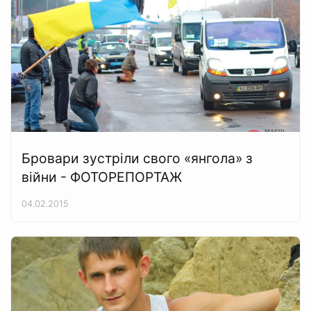
Бровари зустріли свого «янгола» з
війни - ФОТОРЕПОРТАЖ
04.02.2015