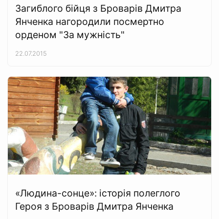
Загиблого бійця з Броварів Дмитра
Янченка нагородили посмертно
орденом "За мужність"
22.07.2015
«Людина-сонце»: історія полеглого
Героя з Броварів Дмитра Янченка